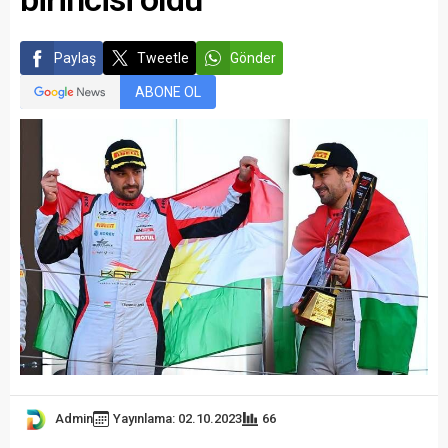
Paylaş
Tweetle
Gönder
ABONE OL
Admin
Yayınlama: 02.10.2023
66