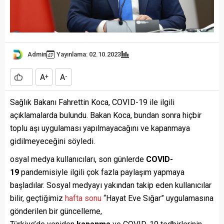
Admin
Yayınlama: 02.10.2023
A
A
+
-
Sağlık Bakanı Fahrettin Koca, COVID-19 ile ilgili
açıklamalarda bulundu. Bakan Koca, bundan sonra hiçbir
toplu aşı uygulaması yapılmayacağını ve kapanmaya
gidilmeyeceğini söyledi.
osyal medya kullanıcıları, son günlerde
COVID-
19
pandemisiyle ilgili çok fazla paylaşım yapmaya
başladılar. Sosyal medyayı yakından takip eden kullanıcılar
bilir, geçtiğimiz
hafta sonu
“Hayat Eve Sığar” uygulamasına
gönderilen bir güncelleme,