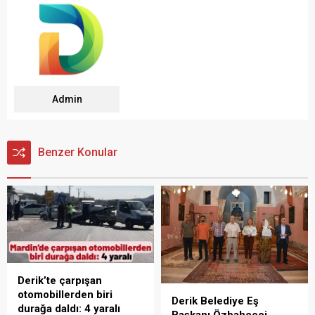
Admin
Benzer Konular
Derik’te çarpışan
otomobillerden biri
Derik Belediye Eş
durağa daldı: 4 yaralı
Başkanı Özbahçeci