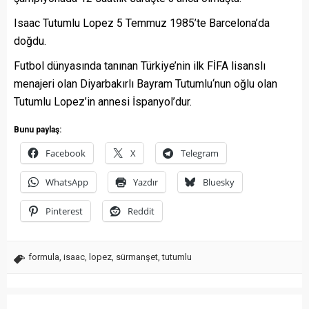
Isaac Tutumlu Lopez 5 Temmuz 1985’te Barcelona’da
doğdu.
Futbol dünyasında tanınan Türkiye’nin ilk FİFA lisanslı
menajeri olan Diyarbakırlı Bayram Tutumlu‘nun oğlu olan
Tutumlu Lopez’in annesi İspanyol’dur.
Bunu paylaş:
Facebook
X
Telegram
WhatsApp
Yazdır
Bluesky
Pinterest
Reddit
formula
,
isaac
,
lopez
,
sürmanşet
,
tutumlu