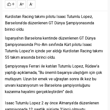
A
A
0
+
-
Kurdistan Racing takımı pilotu Isaac Tutumlu Lopez,
Barselona’da düzenlenen GT Dünya Şampiyonasında
birinci oldu.
İspanya’nın Barselona kentinde düzenlenen GT Dünya
Şampiyonasında Pro-Am sınıfında Kürt pilotu Isaac
Tutumlu Lopez’in içinde yer aldığı Kurdistan Racing takımı
55 takım arasında birinci oldu.
Şampiyonaya Ferrari ile katılan Tutumlu Lopez, Rûdaw’a
yaptığı açıklamada, “Bu önemli başarıya ulaştığım için çok
mutluyum. Uzun bir emek ve uğraştan sonra ilk kez bu
unvanı kazanıyorum ve Barselona şampiyonluğunu
kazanma hayalimi gerçekleştirdim” dedi.
Isaac Tutumlu Lopez 2 ay önce Almanya’da düzenlenen
şampiyonada 12 saatlik sürüşte 3’üncü olmuştu.