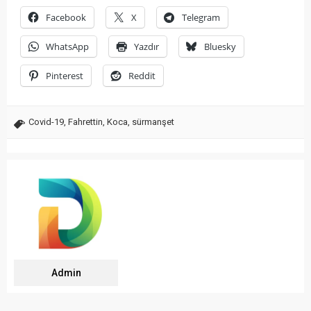
Facebook
X
Telegram
WhatsApp
Yazdır
Bluesky
Pinterest
Reddit
Covid-19
,
Fahrettin
,
Koca
,
sürmanşet
Admin