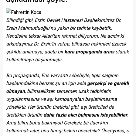
Bilindiği gibi, Erzin Devlet Hastanesi Başhekimimiz Dr.
Ersin Mahmutluoğlu’nu yakın bir tarihte kaybettik.
Kendisine tekrar Allah’tan rahmet diliyorum. Ne acıdır ki
arkadaşımız Dr. Ersin’in vefatı, bilhassa hekimleri üzecek
şekilde anılmaya, adeta bir
kara propaganda aracı
olarak
kullanılmaya başlanmıştır.
Bu propaganda, Eris varyantı sebebiyle, tıpkı salgının
başlarındakine benzer, şu an için asla
gerçekçi ve gerekli
olmayan
, bilimsellikten tamamen uzak tedbirlerin
uygulanmasına ve aşı kampanyaları başlatılmasına
yöneliktir. Her ürünün üreticisi gibi, aşı üreticileri de
ürettikleri ürünün
daha fazla alıcı bulmasını isteyebilirler
.
Ama bilim buna bakmıyor! Gereksiz bir ilacı kim
kullanmak ister, onu hangi hekim önerebilir? Öneriyorsa, o