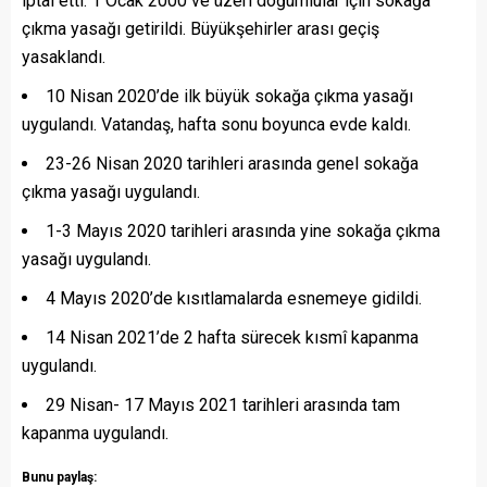
iptal etti. 1 Ocak 2000 ve üzeri doğumlular için sokağa
çıkma yasağı getirildi. Büyükşehirler arası geçiş
yasaklandı.
10 Nisan 2020’de ilk büyük sokağa çıkma yasağı
uygulandı. Vatandaş, hafta sonu boyunca evde kaldı.
23-26 Nisan 2020 tarihleri arasında genel sokağa
çıkma yasağı uygulandı.
1-3 Mayıs 2020 tarihleri arasında yine sokağa çıkma
yasağı uygulandı.
4 Mayıs 2020’de kısıtlamalarda esnemeye gidildi.
14 Nisan 2021’de 2 hafta sürecek kısmî kapanma
uygulandı.
29 Nisan- 17 Mayıs 2021 tarihleri arasında tam
kapanma uygulandı.
Bunu paylaş: