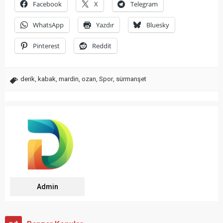
Facebook
X
Telegram
WhatsApp
Yazdır
Bluesky
Pinterest
Reddit
derik
,
kabak
,
mardin
,
ozan
,
Spor
,
sürmanşet
Admin