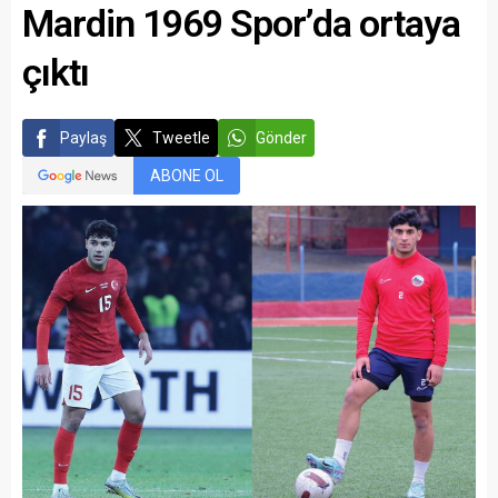
Mardin 1969 Spor’da ortaya
çıktı
Paylaş
Tweetle
Gönder
ABONE OL