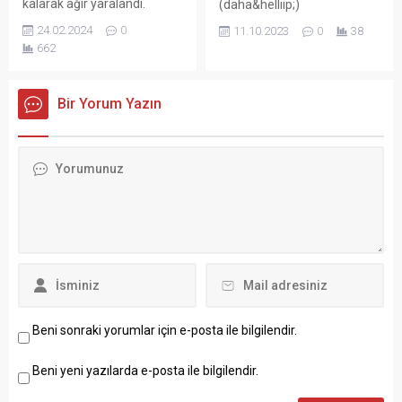
kalarak ağır yaralandı.
(daha&helliip;)
24.02.2024
0
11.10.2023
0
38
662
Bir Yorum Yazın
Beni sonraki yorumlar için e-posta ile bilgilendir.
Beni yeni yazılarda e-posta ile bilgilendir.