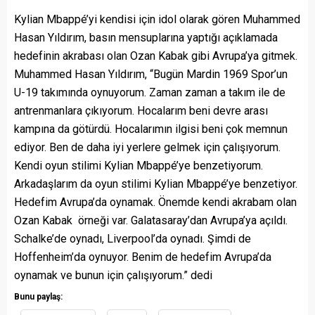
Kylian Mbappé’yi kendisi için idol olarak gören Muhammed
Hasan Yıldırım, basın mensuplarına yaptığı açıklamada
hedefinin akrabası olan Ozan Kabak gibi Avrupa’ya gitmek.
Muhammed Hasan Yıldırım, “Bugün Mardin 1969 Spor’un
U-19 takımında oynuyorum. Zaman zaman a takım ile de
antrenmanlara çıkıyorum. Hocalarım beni devre arası
kampına da götürdü. Hocalarımın ilgisi beni çok memnun
ediyor. Ben de daha iyi yerlere gelmek için çalışıyorum.
Kendi oyun stilimi Kylian Mbappé’ye benzetiyorum.
Arkadaşlarım da oyun stilimi Kylian Mbappé’ye benzetiyor.
Hedefim Avrupa’da oynamak. Önemde kendi akrabam olan
Ozan Kabak örneği var. Galatasaray’dan Avrupa’ya açıldı.
Schalke’de oynadı, Liverpool’da oynadı. Şimdi de
Hoffenheim’da oynuyor. Benim de hedefim Avrupa’da
oynamak ve bunun için çalışıyorum.” dedi
Bunu paylaş: