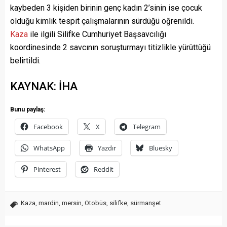
kaybeden 3 kişiden birinin genç kadın 2’sinin ise çocuk
olduğu kimlik tespit çalışmalarının sürdüğü öğrenildi.
Kaza
ile ilgili Silifke Cumhuriyet Başsavcılığı
koordinesinde 2 savcının soruşturmayı titizlikle yürüttüğü
belirtildi.
KAYNAK: İHA
Bunu paylaş:
Facebook
X
Telegram
WhatsApp
Yazdır
Bluesky
Pinterest
Reddit
Kaza
,
mardin
,
mersin
,
Otobüs
,
silifke
,
sürmanşet