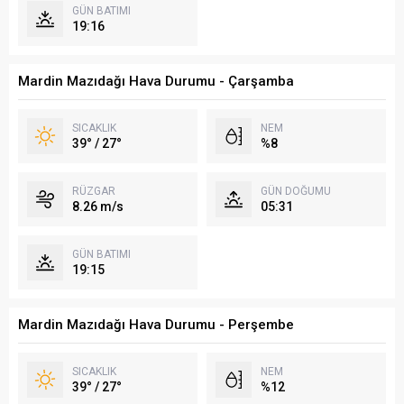
GÜN BATIMI
19:16
Mardin Mazıdağı Hava Durumu - Çarşamba
SICAKLIK
NEM
39° / 27°
%8
RÜZGAR
GÜN DOĞUMU
8.26 m/s
05:31
GÜN BATIMI
19:15
Mardin Mazıdağı Hava Durumu - Perşembe
SICAKLIK
NEM
39° / 27°
%12