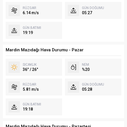
RÜZGAR
GÜN DOĞUMU
6.14 m/s
05:27
GÜN BATIMI
19:19
Mardin Mazıdağı Hava Durumu - Pazar
SICAKLIK
NEM
36° / 26°
%20
RÜZGAR
GÜN DOĞUMU
5.81 m/s
05:28
GÜN BATIMI
19:18
Mardin Mazıdağı Hava Durumu - Pazartesi