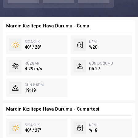
Mardin Kızıltepe Hava Durumu - Cuma
SICAKLIK
NEM
40° / 28°
%20
RÜZGAR
GÜN DOĞUMU
4.29 m/s
05:27
GÜN BATIMI
19:19
Mardin Kızıltepe Hava Durumu - Cumartesi
SICAKLIK
NEM
40° / 27°
%18