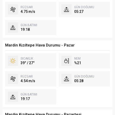
RÜZGAR
GÜN DOĞUMU
4.75 m/s
05:27
GÜN BATIMI
19:18
Mardin Kızıltepe Hava Durumu - Pazar
SICAKLIK
NEM
39° / 27°
%21
RÜZGAR
GÜN DOĞUMU
4.54 m/s
05:28
GÜN BATIMI
19:17
Mardin Kızıltepe Hava Durumu - Pazartesi