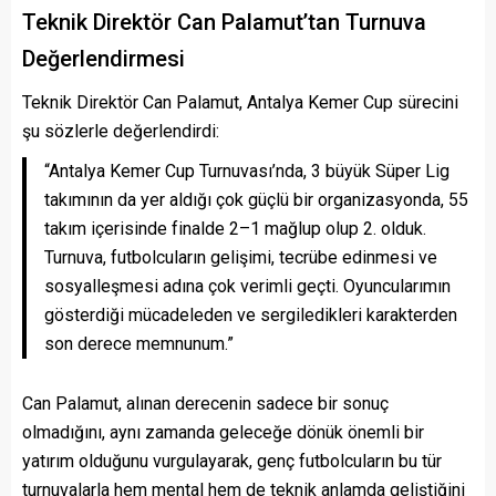
Teknik Direktör Can Palamut’tan Turnuva
Değerlendirmesi
Teknik Direktör Can Palamut, Antalya Kemer Cup sürecini
şu sözlerle değerlendirdi:
“Antalya Kemer Cup Turnuvası’nda, 3 büyük Süper Lig
takımının da yer aldığı çok güçlü bir organizasyonda, 55
takım içerisinde finalde 2–1 mağlup olup 2. olduk.
Turnuva, futbolcuların gelişimi, tecrübe edinmesi ve
sosyalleşmesi adına çok verimli geçti. Oyuncularımın
gösterdiği mücadeleden ve sergiledikleri karakterden
son derece memnunum.”
Can Palamut, alınan derecenin sadece bir sonuç
olmadığını, aynı zamanda geleceğe dönük önemli bir
yatırım olduğunu vurgulayarak, genç futbolcuların bu tür
turnuvalarla hem mental hem de teknik anlamda geliştiğini