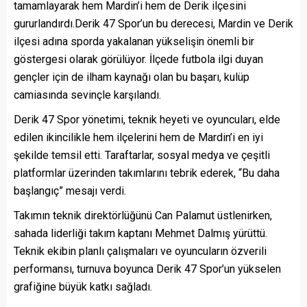
tamamlayarak hem Mardin’i hem de Derik ilçesini
gururlandırdı.Derik 47 Spor’un bu derecesi, Mardin ve Derik
ilçesi adına sporda yakalanan yükselişin önemli bir
göstergesi olarak görülüyor. İlçede futbola ilgi duyan
gençler için de ilham kaynağı olan bu başarı, kulüp
camiasında sevinçle karşılandı.
Derik 47 Spor yönetimi, teknik heyeti ve oyuncuları, elde
edilen ikincilikle hem ilçelerini hem de Mardin’i en iyi
şekilde temsil etti. Taraftarlar, sosyal medya ve çeşitli
platformlar üzerinden takımlarını tebrik ederek, “Bu daha
başlangıç” mesajı verdi.
Takımın teknik direktörlüğünü Can Palamut üstlenirken,
sahada liderliği takım kaptanı Mehmet Dalmış yürüttü.
Teknik ekibin planlı çalışmaları ve oyuncuların özverili
performansı, turnuva boyunca Derik 47 Spor’un yükselen
grafiğine büyük katkı sağladı.