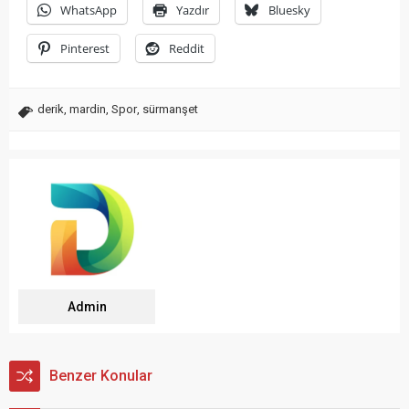
WhatsApp
Yazdır
Bluesky
Pinterest
Reddit
derik
,
mardin
,
Spor
,
sürmanşet
Admin
Benzer Konular