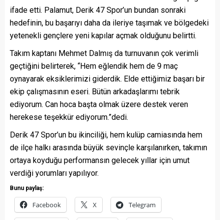
ifade etti. Palamut, Derik 47 Spor’un bundan sonraki
hedefinin, bu başarıyı daha da ileriye taşımak ve bölgedeki
yetenekli gençlere yeni kapılar açmak olduğunu belirtti.
Takım kaptanı Mehmet Dalmış da turnuvanın çok verimli
geçtiğini belirterek, “Hem eğlendik hem de 9 maç
oynayarak eksiklerimizi giderdik. Elde ettiğimiz başarı bir
ekip çalışmasının eseri. Bütün arkadaşlarımı tebrik
ediyorum. Can hoca başta olmak üzere destek veren
herekese teşekkür ediyorum.”dedi.
Derik 47 Spor’un bu ikinciliği, hem kulüp camiasında hem
de ilçe halkı arasında büyük sevinçle karşılanırken, takımın
ortaya koyduğu performansın gelecek yıllar için umut
verdiği yorumları yapılıyor.
Bunu paylaş:
Facebook
X
Telegram