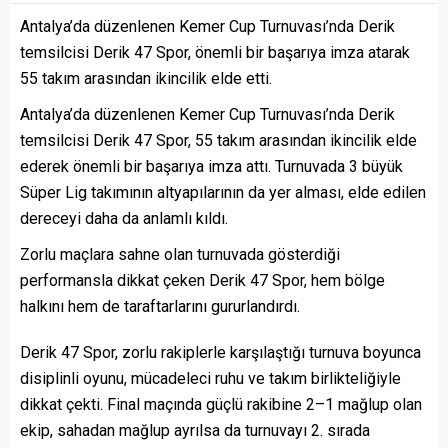
Antalya’da düzenlenen Kemer Cup Turnuvası’nda Derik
temsilcisi Derik 47 Spor, önemli bir başarıya imza atarak
55 takım arasından ikincilik elde etti.
Antalya’da düzenlenen Kemer Cup Turnuvası’nda Derik
temsilcisi Derik 47 Spor, 55 takım arasından ikincilik elde
ederek önemli bir başarıya imza attı. Turnuvada 3 büyük
Süper Lig takımının altyapılarının da yer alması, elde edilen
dereceyi daha da anlamlı kıldı.
Zorlu maçlara sahne olan turnuvada gösterdiği
performansla dikkat çeken Derik 47 Spor, hem bölge
halkını hem de taraftarlarını gururlandırdı.
Derik 47 Spor, zorlu rakiplerle karşılaştığı turnuva boyunca
disiplinli oyunu, mücadeleci ruhu ve takım birlikteliğiyle
dikkat çekti. Final maçında güçlü rakibine 2–1 mağlup olan
ekip, sahadan mağlup ayrılsa da turnuvayı 2. sırada