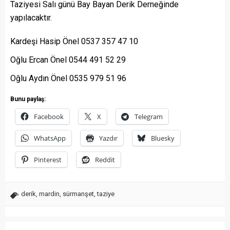
Taziyesi Salı günü Bay Bayan Derik Derneğinde
yapılacaktır.
Kardeşi Hasip Önel 0537 357 47 10
Oğlu Ercan Önel 0544 491 52 29
Oğlu Aydın Önel 0535 979 51 96
Bunu paylaş:
Facebook
X
Telegram
WhatsApp
Yazdır
Bluesky
Pinterest
Reddit
derik
,
mardin
,
sürmanşet
,
taziye