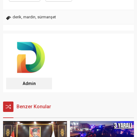
derik
,
mardin
,
sürmanşet
Admin
Benzer Konular