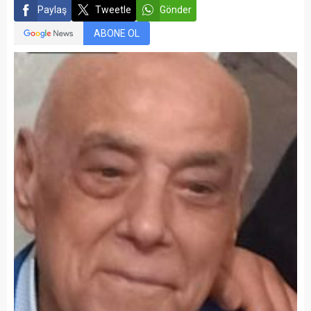
Paylaş
Tweetle
Gönder
ABONE OL