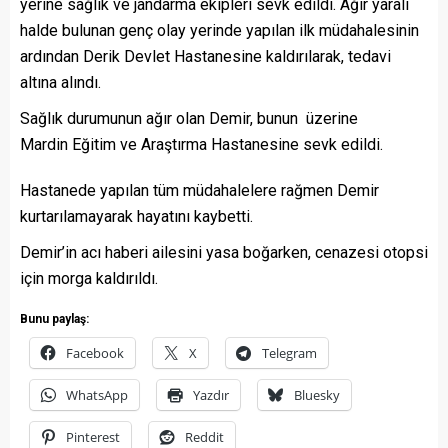
yerine sağlık ve jandarma ekipleri sevk edildi. Ağır yaralı
halde bulunan genç olay yerinde yapılan ilk müdahalesinin
ardından Derik Devlet Hastanesine kaldırılarak, tedavi
altına alındı.
Sağlık durumunun ağır olan Demir, bunun üzerine
Mardin Eğitim ve Araştırma Hastanesine sevk edildi.
Hastanede yapılan tüm müdahalelere rağmen Demir
kurtarılamayarak hayatını kaybetti.
Demir’in acı haberi ailesini yasa boğarken, cenazesi otopsi
için morga kaldırıldı.
Bunu paylaş:
Facebook
X
Telegram
WhatsApp
Yazdır
Bluesky
Pinterest
Reddit