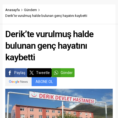
Anasayfa
Gündem
Derik’te vurulmuş halde bulunan genç hayatını kaybetti
Derik’te vurulmuş halde
bulunan genç hayatını
kaybetti
Paylaş
Tweetle
Gönder
ABONE OL