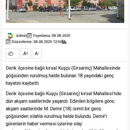
Admin
Yayınlama: 08.08.2025
Düzenleme: 08.08.2025 12:50
A
A
+
-
Derik ilçesine bağlı kırsal Kuşçu (Girsarinç) Mahallesinde
göğsünden vurulmuş halde bulunan 18 yaşındaki genç
hayatını kaybetti.
Derik ilçesine bağlı Kuşçu (Girsarinç) kırsal Mahallesi’nde
dün akşam saatlerinde yaşandı. Edinilen bilgilere göre;
akşam saatlerinde M. Demir (18) isimli bir genç
göğsünden silahla vurulmuş halde bulundu. Demir’i
görenlerin haber vermesi üzerine olay