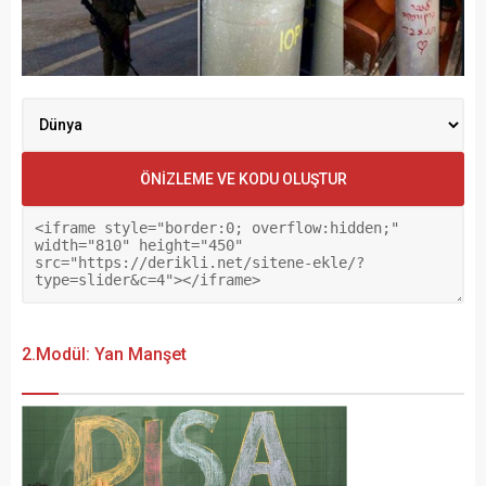
2.Modül: Yan Manşet