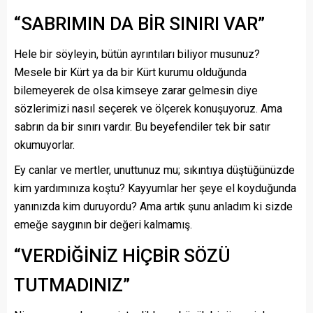
“SABRIMIN DA BİR SINIRI VAR”
Hele bir söyleyin, bütün ayrıntıları biliyor musunuz?
Mesele bir Kürt ya da bir Kürt kurumu olduğunda
bilemeyerek de olsa kimseye zarar gelmesin diye
sözlerimizi nasıl seçerek ve ölçerek konuşuyoruz. Ama
sabrın da bir sınırı vardır. Bu beyefendiler tek bir satır
okumuyorlar.
Ey canlar ve mertler, unuttunuz mu; sıkıntıya düştüğünüzde
kim yardımınıza koştu? Kayyumlar her şeye el koyduğunda
yanınızda kim duruyordu? Ama artık şunu anladım ki sizde
emeğe saygının bir değeri kalmamış.
“VERDİĞİNİZ HİÇBİR SÖZÜ
TUTMADINIZ”