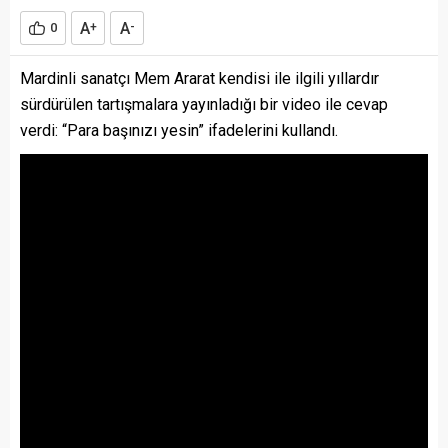
A
A
0
+
-
Mardinli sanatçı Mem Ararat kendisi ile ilgili yıllardır
sürdürülen tartışmalara yayınladığı bir video ile cevap
verdi: “Para başınızı yesin” ifadelerini kullandı.