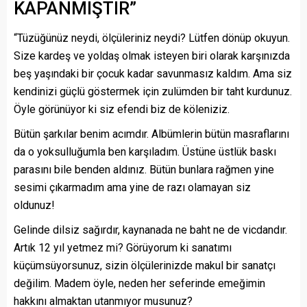
KAPANMIŞTIR”
“Tüzüğünüz neydi, ölçüleriniz neydi? Lütfen dönüp okuyun.
Size kardeş ve yoldaş olmak isteyen biri olarak karşınızda
beş yaşındaki bir çocuk kadar savunmasız kaldım. Ama siz
kendinizi güçlü göstermek için zulümden bir taht kurdunuz.
Öyle görünüyor ki siz efendi biz de köleniziz.
Bütün şarkılar benim acımdır. Albümlerin bütün masraflarını
da o yoksulluğumla ben karşıladım. Üstüne üstlük baskı
parasını bile benden aldınız. Bütün bunlara rağmen yine
sesimi çıkarmadım ama yine de razı olamayan siz
oldunuz!
Gelinde dilsiz sağırdır, kaynanada ne baht ne de vicdandır.
Artık 12 yıl yetmez mi? Görüyorum ki sanatımı
küçümsüyorsunuz, sizin ölçülerinizde makul bir sanatçı
değilim. Madem öyle, neden her seferinde emeğimin
hakkını almaktan utanmıyor musunuz?