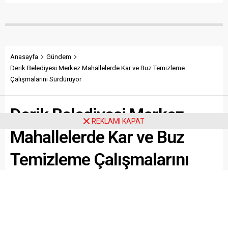
Anasayfa
Gündem
Derik Belediyesi Merkez Mahallelerde Kar ve Buz Temizleme
Çalışmalarını Sürdürüyor
Derik Belediyesi Merkez
REKLAMI KAPAT
Mahallelerde Kar ve Buz
Temizleme Çalışmalarını
Sürdürüyor
Paylaş
Tweetle
Gönder