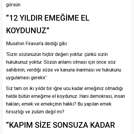
görsün.
“12 YILDIR EMEĞİME EL
KOYDUNUZ”
Musa’nın Firavun’a dediği gibi:
‘Sizin sözünüzün hiçbir değeri yoktur. çünkü sizin
hukukunuz yoktur. Sözün anlamı olması için önce söz
sahibinin, verdiği söze ve kanuna inanması ve hukukunu
uygulaması gerekir.’
Siz tam on iki yıldır bir iğne ucu kadar emeğiniz olmadığı
halde bütün emeğime el koydunuz. Hani demokrasi, insan
hakları, emek ve emekçinin hakkı? Bu yapılan emek
hırsızlığı ve zulüm değil mi?
“KAPIM SİZE SONSUZA KADAR