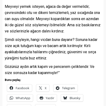
Meyveyi yemek isteyen, ağaca da değer vermelidir;
çevresindeki otu ve dikeni temizlemeli, yaz sıcağında ona
can suyu olmalıdır. Meyveyi kopardıktan sonra en azından
iki de güzel söz söylemeyi bilmelidir. Ama siz baskılarınız
ve sözlerinizle ağacın dalını kırdınız.
Şimdi söyleyin, hangi vicdan buna dayanır? Sonuna kadar
size açık tutuğum kapı ve bacam artık kırılmıştır. Kirli
ayakkabılarınızla halılarımı çiğnediniz, güvenimi ve sırça
yüreğimi tuzla buz ettiniz.
Gözünüz aydın artık kapım ve pencerem çeliktendir. Ve
size sonsuza kadar kapanmıştır!”
Bunu paylaş:
Facebook
X
Telegram
WhatsApp
Yazdır
Bluesky