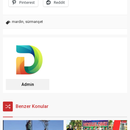
Pinterest
Reddit
mardin
,
sürmanşet
Admin
Benzer Konular