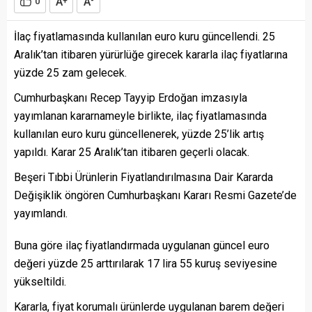
A
A
0
+
-
İlaç fiyatlamasında kullanılan euro kuru güncellendi. 25
Aralık’tan itibaren yürürlüğe girecek kararla ilaç fiyatlarına
yüzde 25 zam gelecek.
Cumhurbaşkanı Recep Tayyip Erdoğan imzasıyla
yayımlanan kararnameyle birlikte, ilaç fiyatlamasında
kullanılan euro kuru güncellenerek, yüzde 25’lik artış
yapıldı. Karar 25 Aralık’tan itibaren geçerli olacak.
Beşeri Tıbbi Ürünlerin Fiyatlandırılmasına Dair Kararda
Değişiklik öngören Cumhurbaşkanı Kararı Resmi Gazete’de
yayımlandı.
Buna göre ilaç fiyatlandırmada uygulanan güncel euro
değeri yüzde 25 arttırılarak 17 lira 55 kuruş seviyesine
yükseltildi.
Kararla, fiyat korumalı ürünlerde uygulanan barem değeri