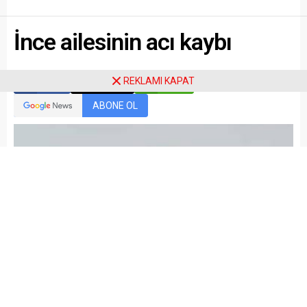
İnce ailesinin acı kaybı
REKLAMI KAPAT
Paylaş
Tweetle
Gönder
ABONE OL