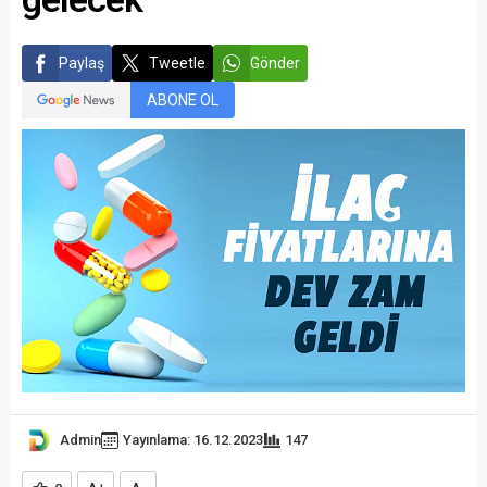
Paylaş
Tweetle
Gönder
ABONE OL
Admin
Yayınlama: 16.12.2023
147