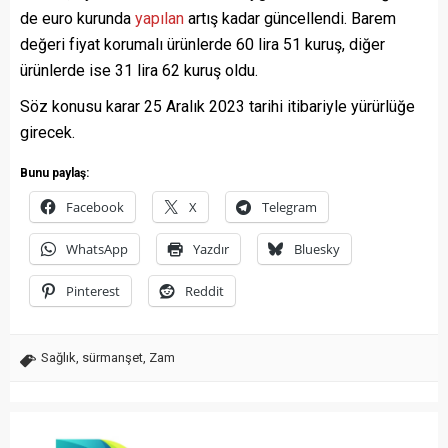
de euro kurunda
yapılan
artış kadar güncellendi. Barem
değeri fiyat korumalı ürünlerde 60 lira 51 kuruş, diğer
ürünlerde ise 31 lira 62 kuruş oldu.
Söz konusu karar 25 Aralık 2023 tarihi itibariyle yürürlüğe
girecek.
Bunu paylaş:
Facebook
X
Telegram
WhatsApp
Yazdır
Bluesky
Pinterest
Reddit
Sağlık
,
sürmanşet
,
Zam