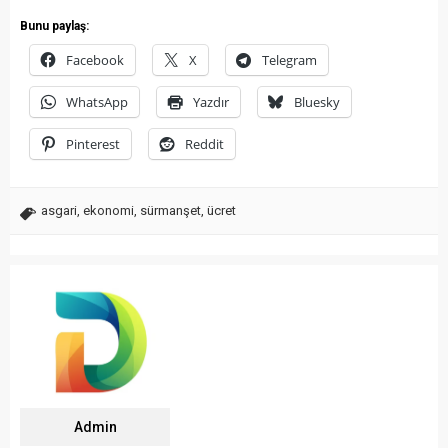
Bunu paylaş:
Facebook
X
Telegram
WhatsApp
Yazdır
Bluesky
Pinterest
Reddit
asgari
,
ekonomi
,
sürmanşet
,
ücret
Admin