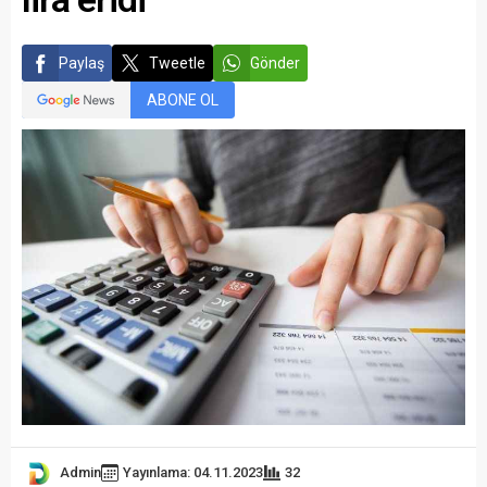
Paylaş
Tweetle
Gönder
ABONE OL
Admin
Yayınlama: 04.11.2023
32