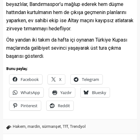
beyazlılar, Bandırmaspor’u mağlup ederek hem düşme
hattından kurtulmanın hem de çıkışa geçmenin planlarını
yaparken, ev sahibi ekip ise Altay maçını kayıpsız atlatarak
zirveye tırmanmayı hedefliyor.
Öte yandan iki takım da hafta içi oynanan Türkiye Kupası
maçlarında galibiyet sevinci yaşayarak üst tura çıkma
başarısı gösterdi.
Bunu paylaş:
Facebook
X
Telegram
WhatsApp
Yazdır
Bluesky
Pinterest
Reddit
Hakem
,
mardin
,
sürmanşet
,
Tff
,
Trendyol