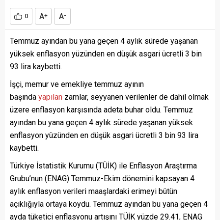
A
A
0
+
-
Temmuz ayından bu yana geçen 4 aylık sürede yaşanan
yüksek enflasyon yüzünden en düşük asgari ücretli 3 bin
93 lira kaybetti.
İşçi, memur ve emekliye temmuz ayının
başında
yapılan
zamlar, seyyanen verilenler de dahil olmak
üzere enflasyon karşısında adeta buhar oldu. Temmuz
ayından bu yana geçen 4 aylık sürede yaşanan yüksek
enflasyon yüzünden en düşük asgari ücretli 3 bin 93 lira
kaybetti.
Türkiye İstatistik Kurumu (TÜİK) ile Enflasyon Araştırma
Grubu’nun (ENAG) Temmuz-Ekim dönemini kapsayan 4
aylık enflasyon verileri maaşlardaki erimeyi bütün
açıklığıyla ortaya koydu. Temmuz ayından bu yana geçen 4
ayda tüketici enflasyonu artışını TÜİK yüzde 29.41, ENAG