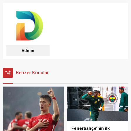
Admin
Benzer Konular
Fenerbahçe’nin ilk