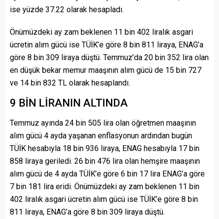
ise yüzde 37.22 olarak hesapladı.
Önümüzdeki ay zam beklenen 11 bin 402 liralık asgari
ücretin alım gücü ise TÜİK’e göre 8 bin 811 liraya, ENAG’a
göre 8 bin 309 liraya düştü. Temmuz’da 20 bin 352 lira olan
en düşük bekar memur maaşının alım gücü de 15 bin 727
ve 14 bin 832 TL olarak hesaplandı.
9 BİN LİRANIN ALTINDA
Temmuz ayında 24 bin 505 lira olan öğretmen maaşının
alım gücü 4 ayda yaşanan enflasyonun ardından bugün
TÜİK hesabıyla 18 bin 936 liraya, ENAG hesabıyla 17 bin
858 liraya geriledi. 26 bin 476 lira olan hemşire maaşının
alım gücü de 4 ayda TÜİK’e göre 6 bin 17 lira ENAG’a göre
7 bin 181 lira eridi. Önümüzdeki ay zam beklenen 11 bin
402 liralık asgari ücretin alım gücü ise TÜİK’e göre 8 bin
811 liraya, ENAG’a göre 8 bin 309 liraya düştü.