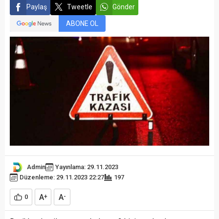
Paylaş
Tweetle
Gönder
ABONE OL
Admin
Yayınlama: 29.11.2023
Düzenleme: 29.11.2023 22:27
197
A
A
0
+
-