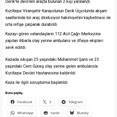
Derik’te devrilen araçta bulunan 2 kişi yaralandı.
Kızıltepe Viranşehir Karayolunun Derik Üçyolunda akşam
saatlerinde bir araç direksiyon hakimiyetini kaybetmesi ile
orta refüje çarparak durabildi.
Kazayı gören vatandaşların 112 Acil Çağrı Merkezine
yapılan ihbarla olay yerine ambulans ve itfaiye ekipleri
sevk edildi.
Kazada sıkışan 25 yaşındaki Muhammet Şanlı ve 23
yaşındaki Cem Güneş olay yerine gelen ambulansla
Kızıltepe Devlet Hastanesine kaldırıldı.
Kaza ile ilgili soruşturma başlatıldı.
Bunu paylaş:
Facebook
X
Telegram
WhatsApp
Yazdır
Bluesky