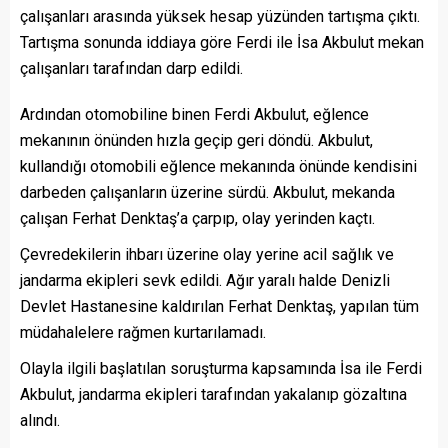
çalışanları arasında yüksek hesap yüzünden tartışma çıktı.
Tartışma sonunda iddiaya göre Ferdi ile İsa Akbulut mekan
çalışanları tarafından darp edildi.
Ardından otomobiline binen Ferdi Akbulut, eğlence
mekanının önünden hızla geçip geri döndü. Akbulut,
kullandığı otomobili eğlence mekanında önünde kendisini
darbeden çalışanların üzerine sürdü. Akbulut, mekanda
çalışan Ferhat Denktaş’a çarpıp, olay yerinden kaçtı.
Çevredekilerin ihbarı üzerine olay yerine acil sağlık ve
jandarma ekipleri sevk edildi. Ağır yaralı halde Denizli
Devlet Hastanesine kaldırılan Ferhat Denktaş, yapılan tüm
müdahalelere rağmen kurtarılamadı.
Olayla ilgili başlatılan soruşturma kapsamında İsa ile Ferdi
Akbulut, jandarma ekipleri tarafından yakalanıp gözaltına
alındı.