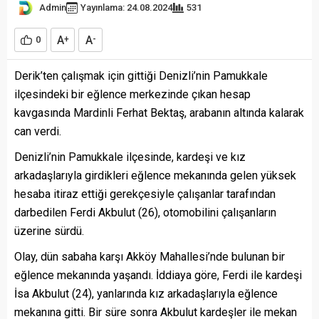
Admin
Yayınlama: 24.08.2024
531
A
A
0
+
-
Derik’ten çalışmak için gittiği Denizli’nin Pamukkale
ilçesindeki bir eğlence merkezinde çıkan hesap
kavgasında Mardinli Ferhat Bektaş, arabanın altında kalarak
can verdi.
Denizli’nin Pamukkale ilçesinde, kardeşi ve kız
arkadaşlarıyla girdikleri eğlence mekanında gelen yüksek
hesaba itiraz ettiği gerekçesiyle çalışanlar tarafından
darbedilen Ferdi Akbulut (26), otomobilini çalışanların
üzerine sürdü.
Olay, dün sabaha karşı Akköy Mahallesi’nde bulunan bir
eğlence mekanında yaşandı. İddiaya göre, Ferdi ile kardeşi
İsa Akbulut (24), yanlarında kız arkadaşlarıyla eğlence
mekanına gitti. Bir süre sonra Akbulut kardeşler ile mekan