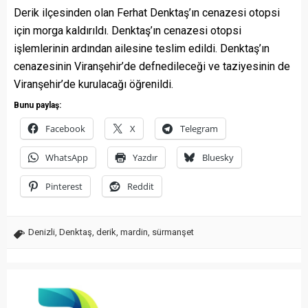
Derik ilçesinden olan Ferhat Denktaş’ın cenazesi otopsi
için morga kaldırıldı. Denktaş’ın cenazesi otopsi
işlemlerinin ardından ailesine teslim edildi. Denktaş’ın
cenazesinin Viranşehir’de defnedileceği ve taziyesinin de
Viranşehir’de kurulacağı öğrenildi.
Bunu paylaş:
Facebook
X
Telegram
WhatsApp
Yazdır
Bluesky
Pinterest
Reddit
Denizli
,
Denktaş
,
derik
,
mardin
,
sürmanşet