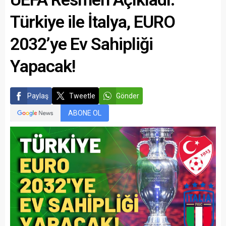
Türkiye ile İtalya, EURO
2032’ye Ev Sahipliği
Yapacak!
Paylaş
Tweetle
Gönder
ABONE OL