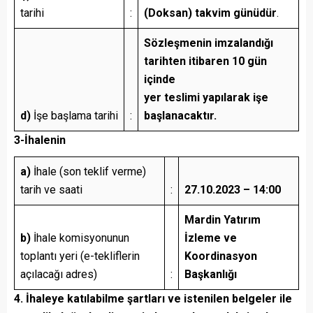
tarihi
:
(Doksan) takvim günüdür
.
Sözleşmenin imzalandığı
tarihten itibaren 10 gün
içinde
yer teslimi yapılarak işe
d)
İşe başlama tarihi
:
başlanacaktır.
3-İhalenin
a)
İhale (son teklif verme)
tarih ve saati
:
27.10.2023 – 14:00
Mardin Yatırım
b)
İhale komisyonunun
İzleme ve
toplantı yeri (e-tekliflerin
Koordinasyon
açılacağı adres)
:
Başkanlığı
4.
İhaleye katılabilme şartları ve istenilen belgeler ile