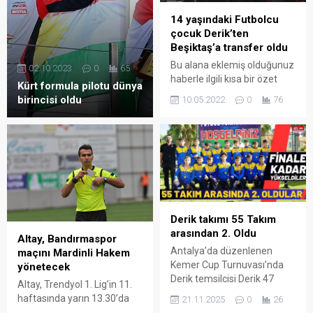
14 yaşındaki Futbolcu
çocuk Derik’ten
Beşiktaş’a transfer oldu
Bu alana eklemiş olduğunuz
02.10.2023
0
65
haberle ilgili kısa bir özet
Kürt formula pilotu dünya
bilgisi ekleyebilirsiniz. Bu
birincisi oldu
10.05.2022
0
76
metin yazı düzenleme
sayfasında "Özet"
bölümünden eklenebilir.
Özet eklenmişse başlık
altında kalın olarak bu
şekilde gösterilir,
eklenmemişse bu alan boş
kalır.
Derik takımı 55 Takım
arasından 2. Oldu
Altay, Bandırmaspor
Antalya’da düzenlenen
maçını Mardinli Hakem
Kemer Cup Turnuvası’nda
yönetecek
Derik temsilcisi Derik 47
Altay, Trendyol 1. Lig’in 11.
Spor, önemli bir başarıya
haftasında yarın 13.30’da
21.11.2025
0
26
imza atarak 55 takım
Bandırmaspor’a konuk