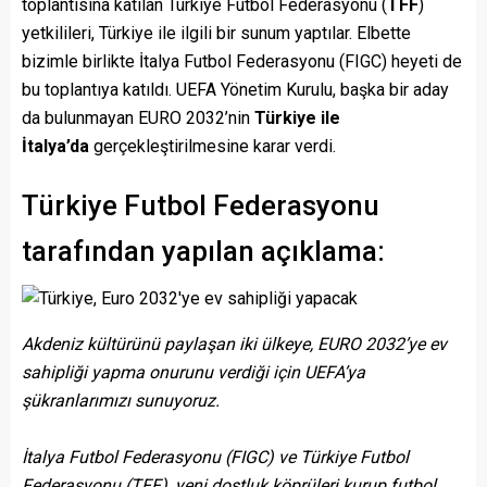
toplantısına katılan Türkiye Futbol Federasyonu (
TFF
)
yetkilileri, Türkiye ile ilgili bir sunum yaptılar. Elbette
bizimle birlikte İtalya Futbol Federasyonu (FIGC) heyeti de
bu toplantıya katıldı. UEFA Yönetim Kurulu, başka bir aday
da bulunmayan EURO 2032’nin
Türkiye ile
İtalya’da
gerçekleştirilmesine karar verdi.
Türkiye Futbol Federasyonu
tarafından yapılan açıklama:
Akdeniz kültürünü paylaşan iki ülkeye, EURO 2032’ye ev
sahipliği yapma onurunu verdiği için UEFA’ya
şükranlarımızı sunuyoruz.
İtalya Futbol Federasyonu (FIGC) ve Türkiye Futbol
Federasyonu (TFF), yeni dostluk köprüleri kurup futbol