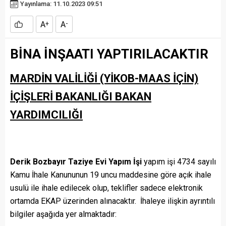
Yayınlama: 11.10.2023 09:51
A
A
+
-
BİNA İNŞAATI YAPTIRILACAKTIR
MARDİN VALİLİĞİ (YİKOB-MAAS İÇİN)
İÇİŞLERİ BAKANLIĞI BAKAN
YARDIMCILIĞI
Derik Bozbayır Taziye Evi Yapım İşi
yapım işi 4734 sayılı
Kamu İhale Kanununun 19 uncu maddesine göre açık ihale
usulü ile ihale edilecek olup, teklifler sadece elektronik
ortamda EKAP üzerinden alınacaktır. İhaleye ilişkin ayrıntılı
bilgiler aşağıda yer almaktadır: