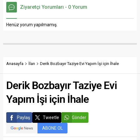
Ziyaretçi Yorumları - 0 Yorum
Henüz yorum yapılmamış.
Anasayfa
İlan
Derik Bozbayır Taziye Evi Yapım İşi için İhale
Derik Bozbayır Taziye Evi
Yapım İşi için İhale
Paylaş
Tweetle
Gönder
ABONE OL