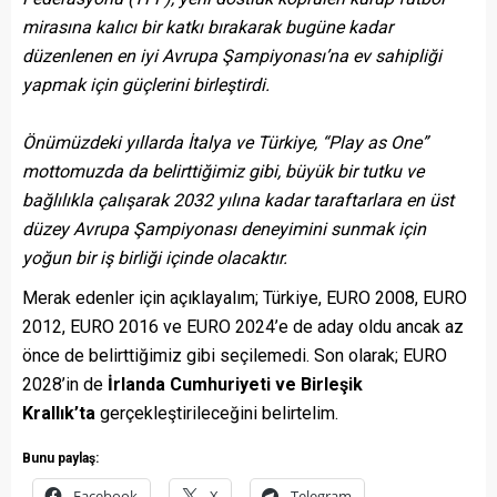
mirasına kalıcı bir katkı bırakarak bugüne kadar
düzenlenen en iyi Avrupa Şampiyonası’na ev sahipliği
yapmak için güçlerini birleştirdi.
Önümüzdeki yıllarda İtalya ve Türkiye, “Play as One”
mottomuzda da belirttiğimiz gibi, büyük bir tutku ve
bağlılıkla çalışarak 2032 yılına kadar taraftarlara en üst
düzey Avrupa Şampiyonası deneyimini sunmak için
yoğun bir iş birliği içinde olacaktır.
Merak edenler için açıklayalım; Türkiye, EURO 2008, EURO
2012, EURO 2016 ve EURO 2024’e de aday oldu ancak az
önce de belirttiğimiz gibi seçilemedi. Son olarak; EURO
2028’in de
İrlanda Cumhuriyeti ve Birleşik
Krallık’ta
gerçekleştirileceğini belirtelim.
Bunu paylaş:
Facebook
X
Telegram