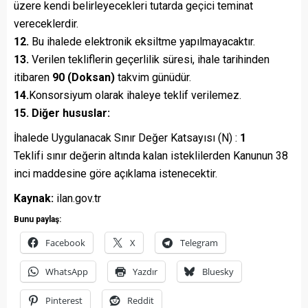
üzere kendi belirleyecekleri tutarda geçici teminat
vereceklerdir.
12.
Bu ihalede elektronik eksiltme yapılmayacaktır.
13.
Verilen tekliflerin geçerlilik süresi, ihale tarihinden
itibaren
90 (Doksan)
takvim günüdür.
14.
Konsorsiyum olarak ihaleye teklif verilemez.
15. Diğer hususlar:
İhalede Uygulanacak Sınır Değer Katsayısı (N) :
1
Teklifi sınır değerin altında kalan isteklilerden Kanunun 38
inci maddesine göre açıklama istenecektir.
Kaynak:
ilan.gov.tr
Bunu paylaş:
Facebook
X
Telegram
WhatsApp
Yazdır
Bluesky
Pinterest
Reddit