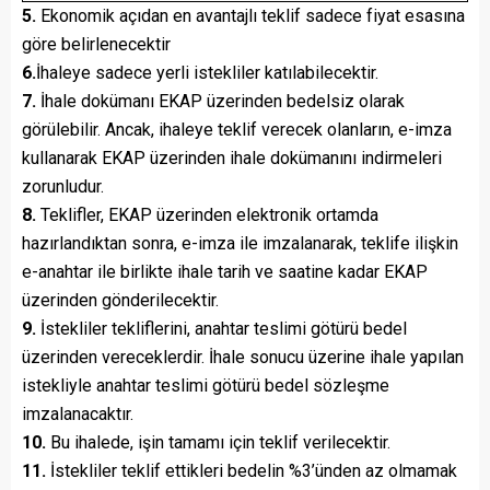
5.
Ekonomik açıdan en avantajlı teklif sadece fiyat esasına
göre belirlenecektir
6.
İhaleye sadece yerli istekliler katılabilecektir.
7.
İhale dokümanı EKAP üzerinden bedelsiz olarak
görülebilir. Ancak, ihaleye teklif verecek olanların, e-imza
kullanarak EKAP üzerinden ihale dokümanını indirmeleri
zorunludur.
8.
Teklifler, EKAP üzerinden elektronik ortamda
hazırlandıktan sonra, e-imza ile imzalanarak, teklife ilişkin
e-anahtar ile birlikte ihale tarih ve saatine kadar EKAP
üzerinden gönderilecektir.
9.
İstekliler tekliflerini, anahtar teslimi götürü bedel
üzerinden vereceklerdir. İhale sonucu üzerine ihale yapılan
istekliyle anahtar teslimi götürü bedel sözleşme
imzalanacaktır.
10.
Bu ihalede, işin tamamı için teklif verilecektir.
11.
İstekliler teklif ettikleri bedelin %3’ünden az olmamak