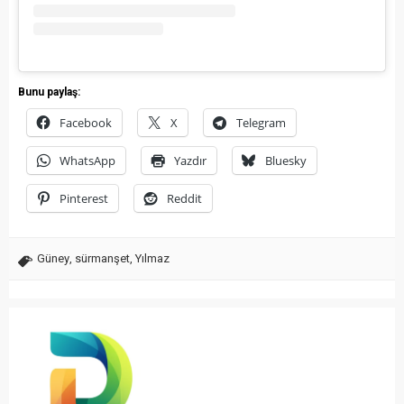
Bunu paylaş:
Facebook
X
Telegram
WhatsApp
Yazdır
Bluesky
Pinterest
Reddit
Güney
,
sürmanşet
,
Yılmaz