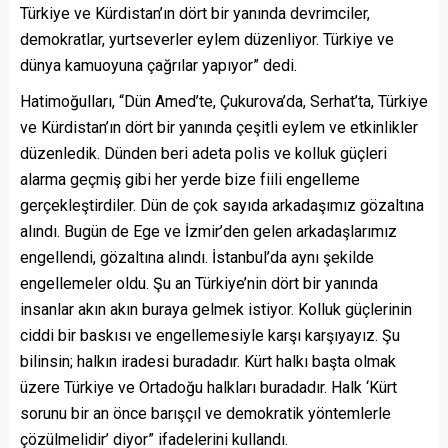
Türkiye ve Kürdistan’ın dört bir yanında devrimciler,
demokratlar, yurtseverler eylem düzenliyor. Türkiye ve
dünya kamuoyuna çağrılar yapıyor” dedi.
Hatimoğulları, “Dün Amed’te, Çukurova’da, Serhat’ta, Türkiye
ve Kürdistan’ın dört bir yanında çeşitli eylem ve etkinlikler
düzenledik. Dünden beri adeta polis ve kolluk güçleri
alarma geçmiş gibi her yerde bize fiili engelleme
gerçekleştirdiler. Dün de çok sayıda arkadaşımız gözaltına
alındı. Bugün de Ege ve İzmir’den gelen arkadaşlarımız
engellendi, gözaltına alındı. İstanbul’da aynı şekilde
engellemeler oldu. Şu an Türkiye’nin dört bir yanında
insanlar akın akın buraya gelmek istiyor. Kolluk güçlerinin
ciddi bir baskısı ve engellemesiyle karşı karşıyayız. Şu
bilinsin; halkın iradesi buradadır. Kürt halkı başta olmak
üzere Türkiye ve Ortadoğu halkları buradadır. Halk ‘Kürt
sorunu bir an önce barışçıl ve demokratik yöntemlerle
çözülmelidir’ diyor” ifadelerini kullandı.