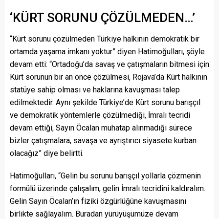
‘KÜRT SORUNU ÇÖZÜLMEDEN…’
“Kürt sorunu çözülmeden Türkiye halkının demokratik bir
ortamda yaşama imkanı yoktur” diyen Hatimoğulları, şöyle
devam etti: “Ortadoğu’da savaş ve çatışmaların bitmesi için
Kürt sorunun bir an önce çözülmesi, Rojava’da Kürt halkının
statüye sahip olması ve haklarına kavuşması talep
edilmektedir. Aynı şekilde Türkiye’de Kürt sorunu barışçıl
ve demokratik yöntemlerle çözülmediği, İmralı tecridi
devam ettiği, Sayın Öcalan muhatap alınmadığı sürece
bizler çatışmalara, savaşa ve ayrıştırıcı siyasete kurban
olacağız” diye belirtti.
Hatimoğulları, “Gelin bu sorunu barışçıl yollarla çözmenin
formülü üzerinde çalışalım, gelin İmralı tecridini kaldıralım.
Gelin Sayın Öcalan’ın fiziki özgürlüğüne kavuşmasını
birlikte sağlayalım. Buradan yürüyüşümüze devam