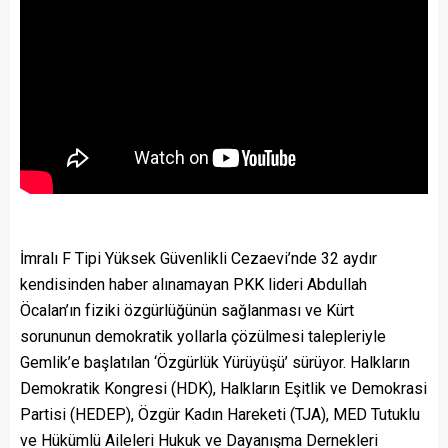
İmralı F Tipi Yüksek Güvenlikli Cezaevi’nde 32 aydır
kendisinden haber alınamayan PKK lideri Abdullah
Öcalan’ın fiziki özgürlüğünün sağlanması ve Kürt
sorununun demokratik yollarla çözülmesi talepleriyle
Gemlik’e başlatılan ‘Özgürlük Yürüyüşü’ sürüyor. Halkların
Demokratik Kongresi (HDK), Halkların Eşitlik ve Demokrasi
Partisi (HEDEP), Özgür Kadın Hareketi (TJA), MED Tutuklu
ve Hükümlü Aileleri Hukuk ve Dayanışma Dernekleri