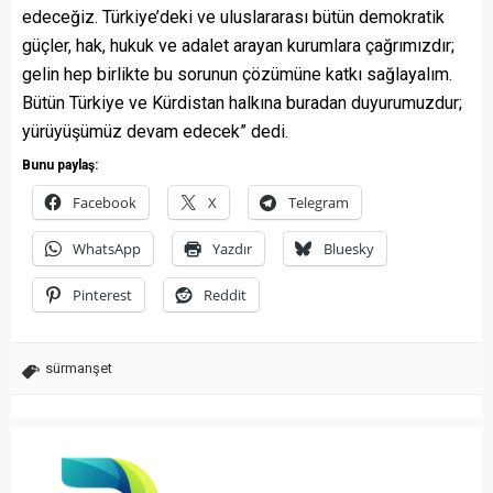
edeceğiz. Türkiye’deki ve uluslararası bütün demokratik
güçler, hak, hukuk ve adalet arayan kurumlara çağrımızdır;
gelin hep birlikte bu sorunun çözümüne katkı sağlayalım.
Bütün Türkiye ve Kürdistan halkına buradan duyurumuzdur;
yürüyüşümüz devam edecek” dedi.
Bunu paylaş:
Facebook
X
Telegram
WhatsApp
Yazdır
Bluesky
Pinterest
Reddit
sürmanşet