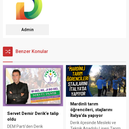
Admin
Benzer Konular
Mardinli tarım
öğrencileri, stajlarını
Servet Demir Derik’e talip
İtalya’da yapıyor
oldu
Derik ilçesinde Mesleki ve
DEM Parti’den Derik
Teknik Anadolu Lisesi Tarım