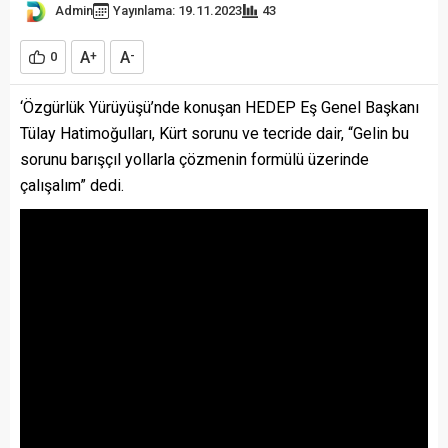
Admin
Yayınlama: 19.11.2023
43
A
A
0
+
-
‘Özgürlük Yürüyüşü’nde konuşan HEDEP Eş Genel Başkanı
Tülay Hatimoğulları, Kürt sorunu ve tecride dair, “Gelin bu
sorunu barışçıl yollarla çözmenin formülü üzerinde
çalışalım” dedi.