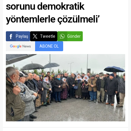
sorunu demokratik
yöntemlerle çözülmeli’
Paylaş
Tweetle
Gönder
ABONE OL