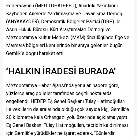
Federasyonu (MED TUHAD-FED), Anadolu Yakınlarını
Kaybeden Ailelerle Yardımlaşma ve Dayanışma Derneği
(ANYAKAYDER), Demokratik Bölgeler Partisi (DBP) ile
Asrın Hukuk Bürosu, Kürt Araştırmaları Derneği ve
Mezopotamya Kültür Merkezi (MKM) öncülüğünde Ege ve
Marmara bölgeleri kentlerinde bir araya gelenler, bugün
Gemlik’e doğru hareket etti.
‘HALKIN İRADESİ BURADA’
Mezopotamya Haber Ajansı’nda yer alan habere göre,
yüzlerce araç polisler tarafından çeşitli noktalarda
engellendi. HEDEP Eş Genel Başkanı Tülay Hatimoğulları
ile vekillerin de aralarında olduğu çok sayıda kişi, Gemlik’e
20 kilometre kala Orhangazi yolu üzerinde açıklama yaptı.
Eş Genel Başkanı Tülay Hatimoğulları, tecridin kaldırılması
için Gemlik’e yürüdüklerine işaret ederek, “Günlerdir