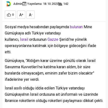
Admin
Yayınlama: 18.10.2023
142
A
A
0
+
-
Sosyal medya hesabından paylaşımda
bulunan
Mine
Gümüşkaya adlı Türkiye vatandaşı
kullanıcı,
İsrail
ordusunun
Gazze
Şeridi’ne yönelik
operasyonlarına katılmak için bölgeye gideceğini ifade
etti.
Gümüşkaya, ”Aldığım karar üzerine gönüllü olarak İsrail
Savunma Kuvvetleri’ne katılma kararı aldım, bir süre
buralarda olmayacağım, eminim zafer bizim olacaktır”
ifadelerine yer verdi.
İsrail asıllı olduğu iddia edilen Türkiye vatandaşı
Gümüşkaya’nın İsrail ordusuna ait üniformalı ve üzerinde
İbranice roketlerin olduğu roketleri paylaşması dikkat çekti.