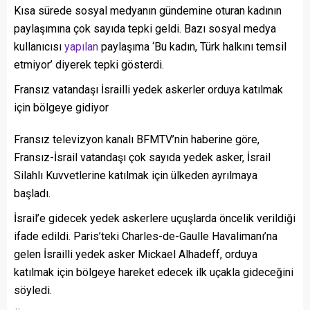
Kısa sürede sosyal medyanın gündemine oturan kadının
paylaşımına çok sayıda tepki geldi. Bazı sosyal medya
kullanıcısı
yapılan
paylaşıma ‘Bu kadın, Türk halkını temsil
etmiyor’ diyerek tepki gösterdi.
Fransız vatandaşı İsrailli yedek askerler orduya katılmak
için bölgeye gidiyor
Fransız televizyon kanalı BFMTV’nin haberine göre,
Fransız-İsrail vatandaşı çok sayıda yedek asker, İsrail
Silahlı Kuvvetlerine katılmak için ülkeden ayrılmaya
başladı.
İsrail’e gidecek yedek askerlere uçuşlarda öncelik verildiği
ifade edildi. Paris’teki Charles-de-Gaulle Havalimanı’na
gelen İsrailli yedek asker Mickael Alhadeff, orduya
katılmak için bölgeye hareket edecek ilk uçakla gideceğini
söyledi.