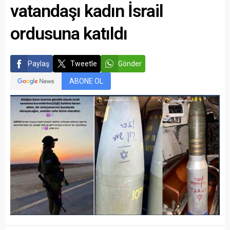
vatandaşı kadın İsrail
ordusuna katıldı
Paylaş
Tweetle
Gönder
ABONE OL