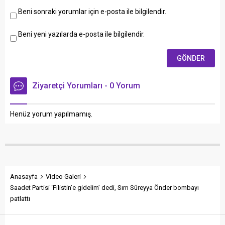
Beni sonraki yorumlar için e-posta ile bilgilendir.
Beni yeni yazılarda e-posta ile bilgilendir.
Ziyaretçi Yorumları - 0 Yorum
Henüz yorum yapılmamış.
Anasayfa
Video Galeri
Saadet Partisi ‘Filistin’e gidelim’ dedi, Sırrı Süreyya Önder bombayı
patlattı