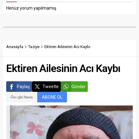
Henüz yorum yapılmamış.
Anasayfa
Taziye
Ektiren Ailesinin Acı Kaybı
Ektiren Ailesinin Acı Kaybı
Paylaş
Tweetle
Gönder
ABONE OL