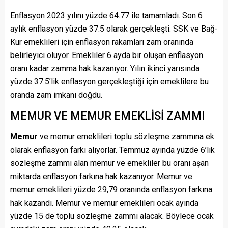
Enflasyon 2023 yılını yüzde 64.77 ile tamamladı. Son 6
aylık enflasyon yüzde 37.5 olarak gerçekleşti. SSK ve Bağ-
Kur emeklileri için enflasyon rakamları zam oranında
belirleyici oluyor. Emekliler 6 ayda bir oluşan enflasyon
oranı kadar zamma hak kazanıyor. Yılın ikinci yarısında
yüzde 37.5’lik enflasyon gerçekleştiği için emeklilere bu
oranda zam imkanı doğdu.
MEMUR VE MEMUR EMEKLİSİ ZAMMI
Memur
ve memur emeklileri toplu sözleşme zammına ek
olarak enflasyon farkı alıyorlar. Temmuz ayında yüzde 6’lık
sözleşme zammı alan memur ve emekliler bu oranı aşan
miktarda enflasyon farkına hak kazanıyor. Memur ve
memur emeklileri yüzde 29,79 oranında enflasyon farkına
hak kazandı. Memur ve memur emeklileri ocak ayında
yüzde 15 de toplu sözleşme zammı alacak. Böylece ocak