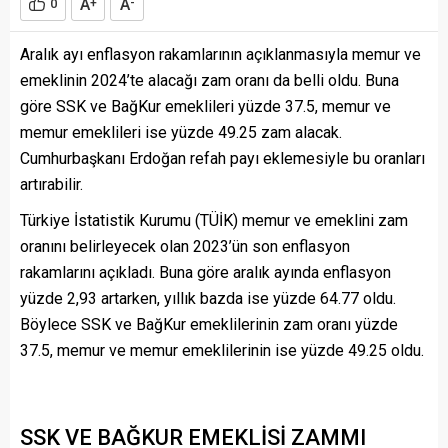
A
A
0
+
-
Aralık ayı enflasyon rakamlarının açıklanmasıyla memur ve
emeklinin 2024’te alacağı zam oranı da belli oldu. Buna
göre SSK ve BağKur emeklileri yüzde 37.5, memur ve
memur emeklileri ise yüzde 49.25 zam alacak.
Cumhurbaşkanı Erdoğan refah payı eklemesiyle bu oranları
artırabilir.
Türkiye İstatistik Kurumu (TÜİK) memur ve emeklini zam
oranını belirleyecek olan 2023’ün son enflasyon
rakamlarını açıkladı. Buna göre aralık ayında enflasyon
yüzde 2,93 artarken, yıllık bazda ise yüzde 64.77 oldu.
Böylece SSK ve BağKur emeklilerinin zam oranı yüzde
37.5, memur ve memur emeklilerinin ise yüzde 49.25 oldu.
SSK VE BAĞKUR EMEKLİSİ ZAMMI