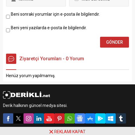
Beni sonraki yorumlar için e-posta ile bilgilendir.
Beni yeni yazılarda e-posta ile bilgilendir.
Ziyaretçi Yorumları - 0 Yorum
Henüz yorum yapılmamış.
Derik halkının güncel medya sitesi.
REKLAMI KAPAT