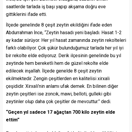
saatlerde tarlada iş başı yapıp akşama doğru eve
gittiklerini ifade etti.
İlçede genelinde 8 çeşit zeytin ekildiğini ifade eden
Abdurrahman İnce, “Zeytin hasadı yeni başladı. Hasat 1-2
ay kadar sürüyor. Her yıl hasat zamanında zeytin rekolteleri
farklı olabiliyor. Çok şükür bulunduğumuz tarlada her yıl iyi
bir rekolte elde ediyoruz. Derik ilçesinin genelinde bu yıl
zeytinde hem bereketli hem de güzel rekolte elde
edilecek inşallah. İlçede genelde 8 çeşit zeytin
ekilmektedir. Zengin çeşitlerden en kalitelisi xirxali
çeşididir. Xirxali’nin anlamı ufak demek. En bilinen diğer
zeytin çeşitleri ise zoncık, mawi, belloti, gulleki gibi
zeytinler olup daha çok çeşitler de mevcuttur.” dedi.
“Geçen yıl sadece 17 ağaçtan 700 kilo zeytin elde
ettim”