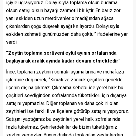
işiyle uğraşıyoruz. Dolayısıyla toplama olsun budama
olsun satışı olsun bayağı zahmetli bir iştir. En bariz zor
yanı eskiden uzun merdivenler olmadığından ağaca
çıkanlardan çoğu düşerek ayağı kırılıyordu. Dolayısıyla
eskiden zahmeti günümüzden daha çoktu.” ifadelerine yer
verdi.
“Zeytin toplama serüveni eylül ayının ortalarında
başlayarak aralık ayında kadar devam etmektedir”
İnce, toplanan zeytinin sonraki aşamalarına ve muhafaza
işlemine değinerek, “Xirxali ve zoncuk çeşitleri genelde
ilçenin dışına çıkmaz. Çıkmama sebebi ise yerel halk bu
çeşitleri sevdiğinden sofralarında tükettikleri için dışarıya
satışını yapmazlar. Diğer toplanan ve daha çok iri olan
zeytinleri ise farklı il ve ilçelere götürüp satışını yapıyoruz.
Satışını yaptığımız bu zeytinleri yerel halk sofralarında
fazla tüketmez. Şehirlerdekiler de bizim tükettiğimiz
zeytini yemezler. Bunun dışlında toplanılan zeytinlerden