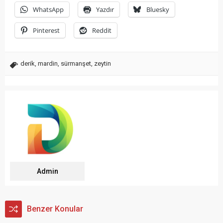
WhatsApp
Yazdır
Bluesky
Pinterest
Reddit
derik
,
mardin
,
sürmanşet
,
zeytin
Admin
Benzer Konular