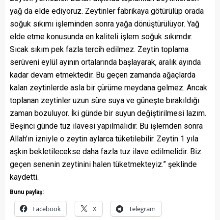
yağ da elde ediyoruz. Zeytinler fabrikaya götürülüp orada
soğuk sıkımı işleminden sonra yağa dönüştürülüyor. Yağ
elde etme konusunda en kaliteli işlem soğuk sıkımdır.
Sıcak sıkım pek fazla tercih edilmez. Zeytin toplama
serüveni eylül ayının ortalarında başlayarak, aralık ayında
kadar devam etmektedir. Bu geçen zamanda ağaçlarda
kalan zeytinlerde asla bir çürüme meydana gelmez. Ancak
toplanan zeytinler uzun süre suya ve güneşte bırakıldığı
zaman bozuluyor. İki günde bir suyun değiştirilmesi lazım.
Beşinci günde tuz ilavesi yapılmalıdır. Bu işlemden sonra
Allah’ın izniyle o zeytin aylarca tüketilebilir. Zeytin 1 yıla
aşkın bekletilecekse daha fazla tuz ilave edilmelidir. Biz
geçen senenin zeytinini halen tüketmekteyiz.” şeklinde
kaydetti.
Bunu paylaş:
Facebook
X
Telegram