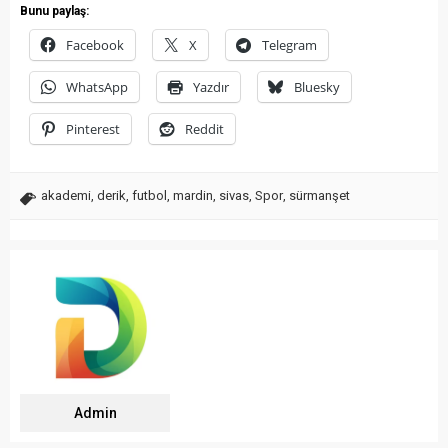
Bunu paylaş:
Facebook
X
Telegram
WhatsApp
Yazdır
Bluesky
Pinterest
Reddit
akademi
,
derik
,
futbol
,
mardin
,
sivas
,
Spor
,
sürmanşet
Admin