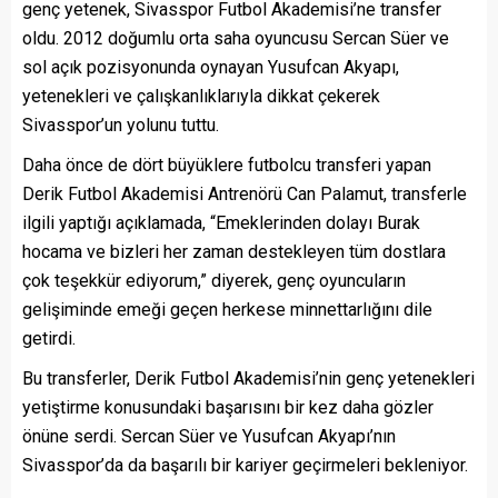
genç yetenek, Sivasspor Futbol Akademisi’ne transfer
oldu. 2012 doğumlu orta saha oyuncusu Sercan Süer ve
sol açık pozisyonunda oynayan Yusufcan Akyapı,
yetenekleri ve çalışkanlıklarıyla dikkat çekerek
Sivasspor’un yolunu tuttu.
Daha önce de dört büyüklere futbolcu transferi yapan
Derik Futbol Akademisi Antrenörü Can Palamut, transferle
ilgili yaptığı açıklamada, “Emeklerinden dolayı Burak
hocama ve bizleri her zaman destekleyen tüm dostlara
çok teşekkür ediyorum,” diyerek, genç oyuncuların
gelişiminde emeği geçen herkese minnettarlığını dile
getirdi.
Bu transferler, Derik Futbol Akademisi’nin genç yetenekleri
yetiştirme konusundaki başarısını bir kez daha gözler
önüne serdi. Sercan Süer ve Yusufcan Akyapı’nın
Sivasspor’da da başarılı bir kariyer geçirmeleri bekleniyor.