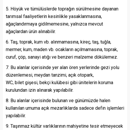
5. Höyük ve tümülüslerde toprağın sürülmesine dayanan
tarımsal faaliyetlerin kesinlikle yasaklanmasına,
ağaçlandırmaya gidilmemesine, yalnızca mevcut
ağaçlardan ürün alınabilir.
6. Taş, toprak, kum vb. alınmamasına, kireç, taş, tuğla,
mermer, kum, maden vb. ocakların açılmamasına, toprak,
curuf, çöp, sanayi atığı ve benzeri malzeme dökülemez.
7. Bu alanlar içerisinde yer alan ören yerlerinde gezi yolu
düzenlemesi, meydan tanzimi, açık otopark,
WC, bilet gişesi, bekçi kulübesi gibi ünitelerin koruma
kurulundan izin alınarak yapılabilir.
8. Bu alanlar içerisinde bulunan ve günümüzde halen
kullanılan umuma açık mezarlıklarda sadece defin işlemleri
yapılabilir.
9. Taşınmaz kültür varlıklarının mahiyetine tesir etmeyecek