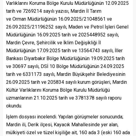
Varlıklarını Koruma Bölge Kurulu Müdürlüğünün 12.09.2025
tarih ve 7269214 sayılı yazısı, Mardin İl Tarım
ve Orman Müdürlüğünün 16.09.2025/21048561 ve
26.09.2025/21196252 sayılı, Maden ve Petrol İşleri Genel
Müdürlüğünün 16.09.2025 tarih ve 2025448952 sayılı,
Mardin Çevre, Şehircilik ve İklim Değişikliği İl
Müdürlüğünün 17.09.2025 tarih ve 13564743 sayılı, İller
Bankası Diyarbakır Bölge Müdürlüğünün 19.09.2025 tarih
ve 30697 sayılı, DSİ 10 Bölge Müdürlüğünün 24.09.2025
tarih ve 6331173 sayılı, Mardin Büyükşehir Belediyesinin
26.09.2025 tarih ve 205834 sayılı kurum görüşleri, Mardin
Kültür Varlıklarını Koruma Bölge Kurulu Müdürlüğü
uzmanlarının 21.10.2025 tarih ve 3781378 sayılı raporu
okundu.
İşlem dosyası incelendi. Yapılan görüşmeler sonucunda;
Mardin ili, Derik ilçesi, Kayacık Mahallesinde yer alan,
mülkiyeti özel ve tüzel kişiliğe ait, 160 ada 3 (eski 160 ada