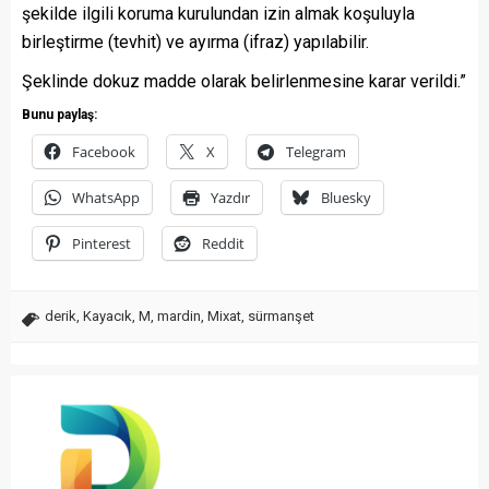
şekilde ilgili koruma kurulundan izin almak koşuluyla
birleştirme (tevhit) ve ayırma (ifraz) yapılabilir.
Şeklinde dokuz madde olarak belirlenmesine karar verildi.”
Bunu paylaş:
Facebook
X
Telegram
WhatsApp
Yazdır
Bluesky
Pinterest
Reddit
derik
,
Kayacık
,
M
,
mardin
,
Mixat
,
sürmanşet