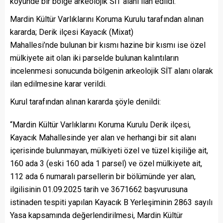
köyünde bir bölge arkeolojik SİT alanı ilan edildi.
Mardin Kültür Varlıklarını Koruma Kurulu tarafından alınan
kararda; Derik ilçesi Kayacık (Mixat)
Mahallesi’nde bulunan bir kısmı hazine bir kısmı ise özel
mülkiyete ait olan iki parselde bulunan kalıntıların
incelenmesi sonucunda bölgenin arkeolojik SİT alanı olarak
ilan edilmesine karar verildi.
Kurul tarafından alınan kararda şöyle denildi:
“Mardin Kültür Varlıklarını Koruma Kurulu Derik ilçesi,
Kayacık Mahallesinde yer alan ve herhangi bir sit alanı
içerisinde bulunmayan, mülkiyeti özel ve tüzel kişiliğe ait,
160 ada 3 (eski 160 ada 1 parsel) ve özel mülkiyete ait,
112 ada 6 numaralı parsellerin bir bölümünde yer alan,
ilgilisinin 01.09.2025 tarih ve 3671662 başvurusuna
istinaden tespiti yapılan Kayacık B Yerleşiminin 2863 sayılı
Yasa kapsamında değerlendirilmesi, Mardin Kültür