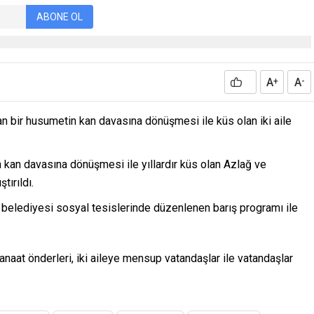
ABONE OL
A
A
+
-
n bir husumetin kan davasına dönüşmesi ile küs olan iki aile
kan davasına dönüşmesi ile yıllardır küs olan Azlağ ve
ırıldı.
k belediyesi sosyal tesislerinde düzenlenen barış programı ile
kanaat önderleri, iki aileye mensup vatandaşlar ile vatandaşlar