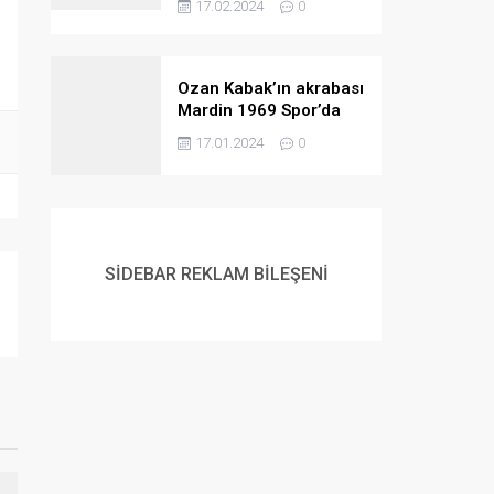
17.02.2024
0
Ozan Kabak’ın akrabası
Mardin 1969 Spor’da
ortaya çıktı
17.01.2024
0
SİDEBAR REKLAM BİLEŞENİ