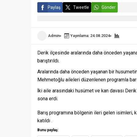
Paylaş
Tweetle
Gönder
Admin
Yayınlama: 24.08.2024
Derik ilçesinde aralarında daha önceden yaşana
barıştırıldı.
Aralarında daha önceden yaşanan bir husumetin 
Mehmetoğlu aileleri düzenlenen programla barışt
İki aile arasındaki husümet ve kan davası Deri
sona erdi.
Barış programına bölgenin ileri gelen isimleri, 
katıldı .
Bunu paylaş: