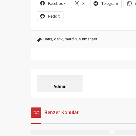
Facebook
X
Telegram
Reddit
Barış
,
derik
,
mardin
,
sürmanşet
Admin
Benzer Konular