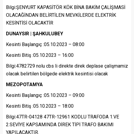
Bilgi:ŞENYURT KAPASİTÖR KÖK BİNA BAKİM ÇALİŞMASİ
OLACAĞİNDAN BELİRTİLEN MEVKİLERDE ELEKTRİK
KESİNTİSİ OLACAKTİR
DUNAYSIR | ŞAHKULUBEY
Kesinti Başlangıç :05.10.2023 – 08:00
Kesinti Bitiş :05.10.2023 – 16:00
Bilgi:4782729 nolu cbs li direkte direk deplase çalişmamiz
olacak belirtilen bölgede elektrik kesintisi olacak
MEZOPOTAMYA
Kesinti Başlangıç :05.10.2023 – 09:00
Kesinti Bitiş :05.10.2023 – 18:00
Bilgi:47TR-04128 47TR-12961 KODLU TRAFODA 1.VE
2.SEVİYE KAPSAMINDA DİREK TİPİ TRAFO BAKIMI
YAPILACAKTIR.