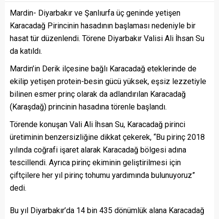
Mardin- Diyarbakır ve Şanlıurfa üç geninde yetişen
Karacadağ Pirincinin hasadının başlaması nedeniyle bir
hasat tür düzenlendi. Törene Diyarbakır Valisi Ali İhsan Su
da katıldı.
Mardin’in Derik ilçesine bağlı Karacadağ eteklerinde de
ekilip yetişen protein-besin gücü yüksek, eşsiz lezzetiyle
bilinen esmer prinç olarak da adlandırılan Karacadağ
(Karaşdağ) princinin hasadına törenle başlandı.
Törende konuşan Vali Ali İhsan Su, Karacadağ pirinci
üretiminin benzersizliğine dikkat çekerek, “Bu pirinç 2018
yılında coğrafi işaret alarak Karacadağ bölgesi adına
tescillendi. Ayrıca pirinç ekiminin geliştirilmesi için
çiftçilere her yıl pirinç tohumu yardımında bulunuyoruz”
dedi.
Bu yıl Diyarbakır’da 14 bin 435 dönümlük alana Karacadağ