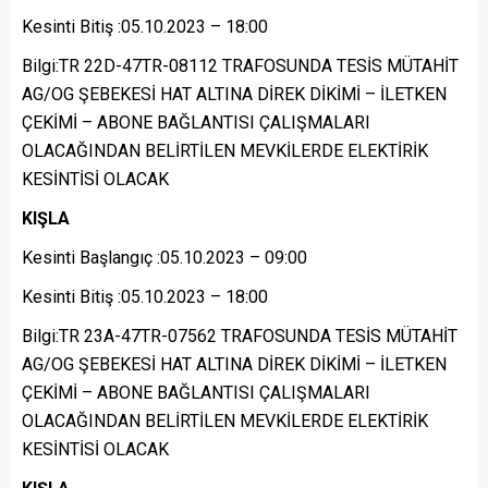
Kesinti Bitiş :05.10.2023 – 18:00
Bilgi:TR 22D-47TR-08112 TRAFOSUNDA TESİS MÜTAHİT
AG/OG ŞEBEKESİ HAT ALTINA DİREK DİKİMİ – İLETKEN
ÇEKİMİ – ABONE BAĞLANTISI ÇALIŞMALARI
OLACAĞINDAN BELİRTİLEN MEVKİLERDE ELEKTİRİK
KESİNTİSİ OLACAK
KIŞLA
Kesinti Başlangıç :05.10.2023 – 09:00
Kesinti Bitiş :05.10.2023 – 18:00
Bilgi:TR 23A-47TR-07562 TRAFOSUNDA TESİS MÜTAHİT
AG/OG ŞEBEKESİ HAT ALTINA DİREK DİKİMİ – İLETKEN
ÇEKİMİ – ABONE BAĞLANTISI ÇALIŞMALARI
OLACAĞINDAN BELİRTİLEN MEVKİLERDE ELEKTİRİK
KESİNTİSİ OLACAK