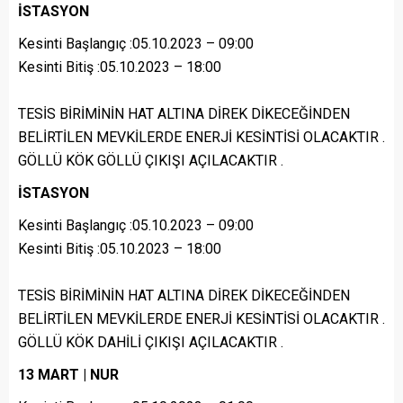
İSTASYON
Kesinti Başlangıç :05.10.2023 – 09:00
Kesinti Bitiş :05.10.2023 – 18:00
TESİS BİRİMİNİN HAT ALTINA DİREK DİKECEĞİNDEN
BELİRTİLEN MEVKİLERDE ENERJİ KESİNTİSİ OLACAKTIR .
GÖLLÜ KÖK GÖLLÜ ÇIKIŞI AÇILACAKTIR .
İSTASYON
Kesinti Başlangıç :05.10.2023 – 09:00
Kesinti Bitiş :05.10.2023 – 18:00
TESİS BİRİMİNİN HAT ALTINA DİREK DİKECEĞİNDEN
BELİRTİLEN MEVKİLERDE ENERJİ KESİNTİSİ OLACAKTIR .
GÖLLÜ KÖK DAHİLİ ÇIKIŞI AÇILACAKTIR .
13 MART | NUR