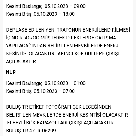
Kesinti Başlangıç :05.10.2023 – 09:00
Kesinti Bitiş :05.10.2023 – 18:00
DEPLASE EDİLEN YENİ TRAFONUN ENERJİLENDİRİLMESİ
İÇİNDİR. AG/OG MÜŞTEREK DİREKLERDE ÇALIŞMA
YAPILACAĞINDAN BELİRTİLEN MEVKİLERDE ENERJİ
KESİNTİSİ OLACAKTIR . AKINCI KÖK GÜLTEPE ÇIKIŞI
AÇILACAKTIR .
NUR
Kesinti Başlangıç :05.10.2023 – 01:00
Kesinti Bitiş :05.10.2023 – 07:00
BULUŞ TR ETİKET FOTOĞRAFI ÇEKİLECEĞİNDEN
BELİRTİLEN MEVKİLERDE ENERJİ KESİNTİSİ OLACAKTIR
.ELBEYLİ KÖK KARAYOLLARI ÇIKIŞI AÇILACAKTIR .
BULUŞ TR 47TR-06299