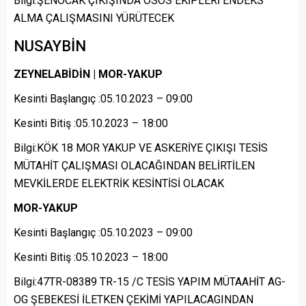
Bilgi:ŞENOCAK ÇIKIŞINDA OSOS EKİPLERİ ENDEKS
ALMA ÇALIŞMASINI YÜRÜTECEK
NUSAYBİN
ZEYNELABİDİN | MOR-YAKUP
Kesinti Başlangıç :05.10.2023 – 09:00
Kesinti Bitiş :05.10.2023 – 18:00
Bilgi:KÖK 18 MOR YAKUP VE ASKERİYE ÇIKIŞI TESİS
MÜTAHİT ÇALIŞMASI OLACAĞINDAN BELİRTİLEN
MEVKİLERDE ELEKTRİK KESİNTİSİ OLACAK
MOR-YAKUP
Kesinti Başlangıç :05.10.2023 – 09:00
Kesinti Bitiş :05.10.2023 – 18:00
Bilgi:47TR-08389 TR-15 /C TESİS YAPIM MÜTAAHİT AG-
OG ŞEBEKESİ İLETKEN ÇEKİMİ YAPILACAGINDAN