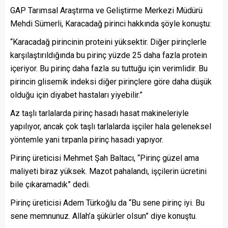
GAP Tarımsal Araştırma ve Geliştirme Merkezi Müdürü
Mehdi Sümerli, Karacadağ pirinci hakkında şöyle konuştu:
“Karacadağ pirincinin proteini yüksektir. Diğer pirinçlerle
karşılaştırıldığında bu pirinç yüzde 25 daha fazla protein
içeriyor. Bu pirinç daha fazla su tuttuğu için verimlidir. Bu
pirincin glisemik indeksi diğer pirinçlere göre daha düşük
olduğu için diyabet hastaları yiyebilir.”
Az taşlı tarlalarda pirinç hasadı hasat makineleriyle
yapılıyor, ancak çok taşlı tarlalarda işçiler hala geleneksel
yöntemle yani tırpanla pirinç hasadı yapıyor.
Pirinç üreticisi Mehmet Şah Baltacı, “Pirinç güzel ama
maliyeti biraz yüksek. Mazot pahalandı, işçilerin ücretini
bile çıkaramadık” dedi.
Pirinç üreticisi Adem Türkoğlu da “Bu sene pirinç iyi. Bu
sene memnunuz. Allah’a şükürler olsun” diye konuştu.