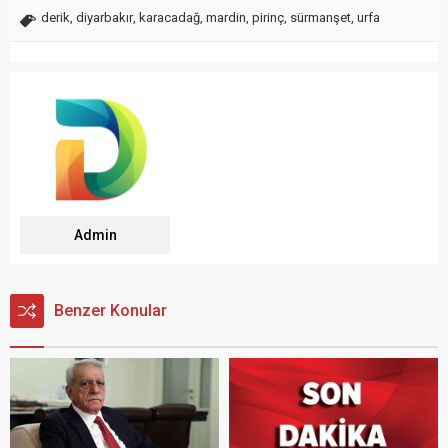
derik
,
diyarbakır
,
karacadağ
,
mardin
,
pirinç
,
sürmanşet
,
urfa
Admin
Benzer Konular