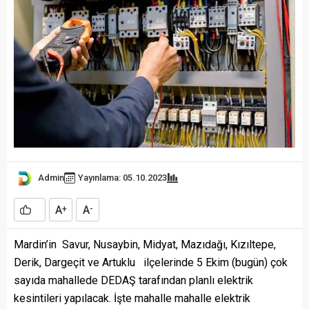
Admin
Yayınlama: 05.10.2023
A
A
+
-
Mardin’in Savur, Nusaybin, Midyat, Mazıdağı, Kızıltepe,
Derik, Dargeçit ve Artuklu ilçelerinde 5 Ekim (bugün) çok
sayıda mahallede DEDAŞ tarafından planlı elektrik
kesintileri yapılacak. İşte mahalle mahalle elektrik