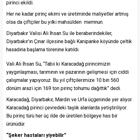
pirinci ekildi.
Her ne kadar pirinç ekimi ve üretiminde maliyetler artmış
olsa da çiftçiler bu yılki mahsülden memnun.
Diyarbakır Valisi Ali İhsan Su ile beraberindekiler,
Diyarbakır’ın Çınar ilçesine bağlı Kanipanke köyünde çeltik
hasadına başlama törenine katıldı.
Vali Ali İhsan Su, “Tabii ki Karacadağ pirincimizin
yaygınlaşması, tarımının ve pazarının gelişmesi için ciddi
çalışmalar yapıyoruz. Bu yıl çiftçilerimize 10 bin 560
dönüm arazi için 169 ton pirinç tohumu dağıttık” dedi.
Karacadağ, Diyarbakır, Mardin ve Urfa üçgeninde yer alıyor.
Karacadağ pirinci çevredeki taşlık alanlarda yetiştiriliyor.
Bu pirinç türü her üç ilde de üretilen bölgeye has bir
ürünüdür.
“Şeker hastaları yiyebilir”