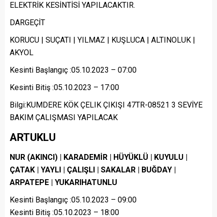
ELEKTRİK KESİNTİSİ YAPILACAKTIR.
DARGEÇİT
KORUCU | SUÇATI | YILMAZ | KUŞLUCA | ALTINOLUK |
AKYOL
Kesinti Başlangıç :05.10.2023 – 07:00
Kesinti Bitiş :05.10.2023 – 17:00
Bilgi:KUMDERE KÖK ÇELIK ÇIKIŞI 47TR-08521 3 SEVİYE
BAKIM ÇALIŞMASI YAPILACAK
ARTUKLU
NUR (AKINCI) | KARADEMİR | HÜYÜKLÜ | KUYULU |
ÇATAK | YAYLI | ÇALIŞLI | SAKALAR | BUĞDAY |
ARPATEPE | YUKARIHATUNLU
Kesinti Başlangıç :05.10.2023 – 09:00
Kesinti Bitiş :05.10.2023 – 18:00