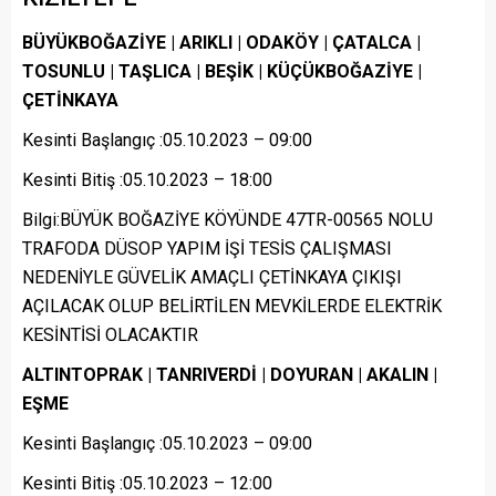
BÜYÜKBOĞAZİYE | ARIKLI | ODAKÖY | ÇATALCA |
TOSUNLU | TAŞLICA | BEŞİK | KÜÇÜKBOĞAZİYE |
ÇETİNKAYA
Kesinti Başlangıç :05.10.2023 – 09:00
Kesinti Bitiş :05.10.2023 – 18:00
Bilgi:BÜYÜK BOĞAZİYE KÖYÜNDE 47TR-00565 NOLU
TRAFODA DÜSOP YAPIM İŞİ TESİS ÇALIŞMASI
NEDENİYLE GÜVELİK AMAÇLI ÇETİNKAYA ÇIKIŞI
AÇILACAK OLUP BELİRTİLEN MEVKİLERDE ELEKTRİK
KESİNTİSİ OLACAKTIR
ALTINTOPRAK | TANRIVERDİ | DOYURAN | AKALIN |
EŞME
Kesinti Başlangıç :05.10.2023 – 09:00
Kesinti Bitiş :05.10.2023 – 12:00