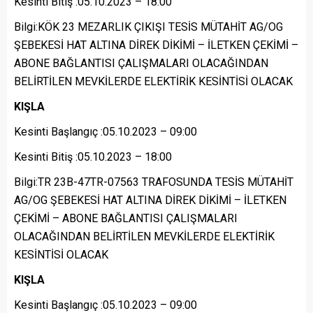
Kesinti Bitiş :05.10.2023 – 18:00
Bilgi:KÖK 23 MEZARLIK ÇIKIŞI TESİS MÜTAHİT AG/OG
ŞEBEKESİ HAT ALTINA DİREK DİKİMİ – İLETKEN ÇEKİMİ –
ABONE BAĞLANTISI ÇALIŞMALARI OLACAĞINDAN
BELİRTİLEN MEVKİLERDE ELEKTİRİK KESİNTİSİ OLACAK
KIŞLA
Kesinti Başlangıç :05.10.2023 – 09:00
Kesinti Bitiş :05.10.2023 – 18:00
Bilgi:TR 23B-47TR-07563 TRAFOSUNDA TESİS MÜTAHİT
AG/OG ŞEBEKESİ HAT ALTINA DİREK DİKİMİ – İLETKEN
ÇEKİMİ – ABONE BAĞLANTISI ÇALIŞMALARI
OLACAĞINDAN BELİRTİLEN MEVKİLERDE ELEKTİRİK
KESİNTİSİ OLACAK
KIŞLA
Kesinti Başlangıç :05.10.2023 – 09:00