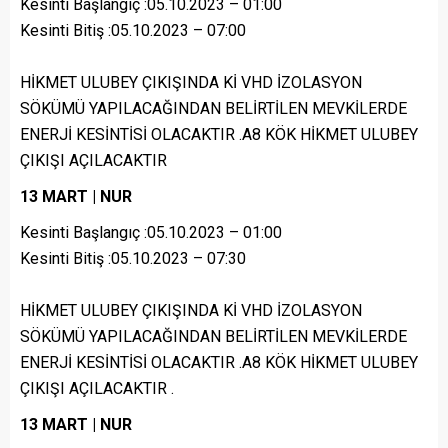
Kesinti Başlangıç :05.10.2023 – 01:00
Kesinti Bitiş :05.10.2023 – 07:00
HİKMET ULUBEY ÇIKIŞINDA Kİ VHD İZOLASYON
SÖKÜMÜ YAPILACAĞINDAN BELİRTİLEN MEVKİLERDE
ENERJİ KESİNTİSİ OLACAKTIR .A8 KÖK HİKMET ULUBEY
ÇIKIŞI AÇILACAKTIR
13 MART | NUR
Kesinti Başlangıç :05.10.2023 – 01:00
Kesinti Bitiş :05.10.2023 – 07:30
HİKMET ULUBEY ÇIKIŞINDA Kİ VHD İZOLASYON
SÖKÜMÜ YAPILACAĞINDAN BELİRTİLEN MEVKİLERDE
ENERJİ KESİNTİSİ OLACAKTIR .A8 KÖK HİKMET ULUBEY
ÇIKIŞI AÇILACAKTIR .
13 MART | NUR