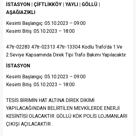
İSTASYON | ÇİFTLİKKÖY | YAYLI | GÖLLÜ |
AŞAĞIAZIKLI
Kesinti Başlangıç :05.10.2023 – 09:00
Kesinti Bitiş :05.10.2023 – 18:00
47tr-02283 47tr-02313 47tr-13304 Kodlu Trafo’da 1.Ve
2.Seviye Kapsamında Direk Tipi Trafo Bakımı Yapılacaktır.
İSTASYON
Kesinti Başlangıç :05.10.2023 – 09:00
Kesinti Bitiş :05.10.2023 – 18:00
TESİS BİRİMİN HAT ALTINA DİREK DİKİMİ
YAPILACAĞINDAN BELİRTİLEN MEVKİLERDE ENERJİ
KESİNTİSİ OLACAKTIR .GÖLLÜ KÖK POLİS LOJMANLARI
ÇIKIŞI AÇILACAKTIR .