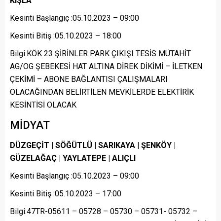
KIŞLA
Kesinti Başlangıç :05.10.2023 – 09:00
Kesinti Bitiş :05.10.2023 – 18:00
Bilgi:KÖK 23 ŞİRİNLER PARK ÇIKIŞI TESİS MÜTAHİT
AG/OG ŞEBEKESİ HAT ALTINA DİREK DİKİMİ – İLETKEN
ÇEKİMİ – ABONE BAĞLANTISI ÇALIŞMALARI
OLACAĞINDAN BELİRTİLEN MEVKİLERDE ELEKTİRİK
KESİNTİSİ OLACAK
MİDYAT
DÜZGEÇİT | SÖĞÜTLÜ | SARIKAYA | ŞENKÖY |
GÜZELAĞAÇ | YAYLATEPE | ALIÇLI
Kesinti Başlangıç :05.10.2023 – 09:00
Kesinti Bitiş :05.10.2023 – 17:00
Bilgi:47TR-05611 – 05728 – 05730 – 05731- 05732 –