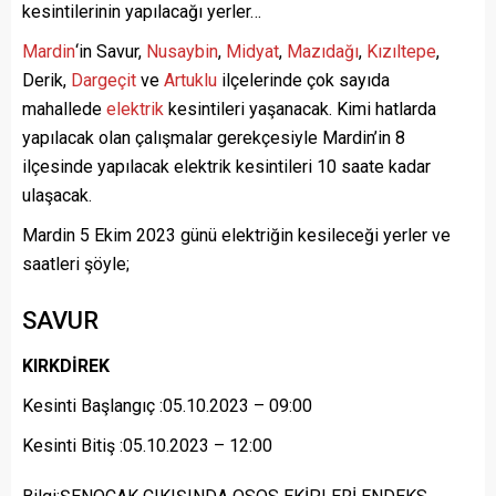
kesintilerinin yapılacağı yerler…
Mardin
‘in Savur,
Nusaybin
,
Midyat
,
Mazıdağı
,
Kızıltepe
,
Derik,
Dargeçit
ve
Artuklu
ilçelerinde çok sayıda
mahallede
elektrik
kesintileri yaşanacak. Kimi hatlarda
yapılacak olan çalışmalar gerekçesiyle Mardin’in 8
ilçesinde yapılacak elektrik kesintileri 10 saate kadar
ulaşacak.
Mardin 5 Ekim 2023 günü elektriğin kesileceği yerler ve
saatleri şöyle;
SAVUR
KIRKDİREK
Kesinti Başlangıç :05.10.2023 – 09:00
Kesinti Bitiş :05.10.2023 – 12:00