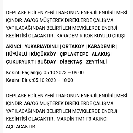
DEPLASE EDİLEN YENİ TRAFONUN ENERJİLENDİRİLMESİ
İÇİNDİR. AG/OG MÜŞTEREK DİREKLERDE ÇALIŞMA
YAPILACAĞINDAN BELİRTİLEN MEVKİLERDE ENERJİ
KESİNTİSİ OLACAKTIR . KARADEMİR KÖK KUYULU ÇIKIŞI
AKINCI | YUKARIAYDINLI | ORTAKÖY | KARADEMİR |
HÜYÜKLÜ | KÜÇÜKKÖY | ÇIPLAKTEPE | ALAKUŞ |
ÇUKURYURT | BUĞDAY | DİBEKTAŞ | ZEYTİNLİ
Kesinti Başlangıç :05.10.2023 – 09:00
Kesinti Bitiş :05.10.2023 – 18:00
DEPLASE EDİLEN YENİ TRAFONUN ENERJİLENDİRİLMESİ
İÇİNDİR. AG/OG MÜŞTEREK DİREKLERDE ÇALIŞMA
YAPILACAĞINDAN BELİRTİLEN MEVKİLERDE ENERJİ
KESİNTİSİ OLACAKTIR . MARDİN TM1 F3 AKINCI
AÇILACAKTIR .