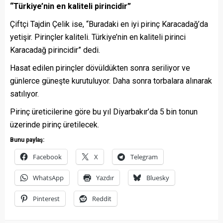
“Türkiye’nin en kaliteli pirincidir”
Çiftçi Tajdin Çelik ise, “Buradaki en iyi pirinç Karacadağ’da
yetişir. Pirinçler kaliteli. Türkiye’nin en kaliteli pirinci
Karacadağ pirincidir” dedi.
Hasat edilen pirinçler dövüldükten sonra seriliyor ve
günlerce güneşte kurutuluyor. Daha sonra torbalara alınarak
satılıyor.
Pirinç üreticilerine göre bu yıl Diyarbakır’da 5 bin tonun
üzerinde pirinç üretilecek.
Bunu paylaş:
Facebook
X
Telegram
WhatsApp
Yazdır
Bluesky
Pinterest
Reddit