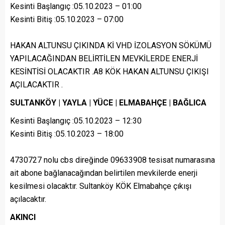
Kesinti Başlangıç :05.10.2023 – 01:00
Kesinti Bitiş :05.10.2023 – 07:00
HAKAN ALTUNSU ÇIKINDA Kİ VHD İZOLASYON SÖKÜMÜ
YAPILACAĞINDAN BELİRTİLEN MEVKİLERDE ENERJİ
KESİNTİSİ OLACAKTIR .A8 KÖK HAKAN ALTUNSU ÇIKIŞI
AÇILACAKTIR .
SULTANKÖY | YAYLA | YÜCE | ELMABAHÇE | BAĞLICA
Kesinti Başlangıç :05.10.2023 – 12:30
Kesinti Bitiş :05.10.2023 – 18:00
4730727 nolu cbs direğinde 09633908 tesisat numarasına
ait abone bağlanacağından belirtilen mevkilerde enerji
kesilmesi olacaktır. Sultanköy KÖK Elmabahçe çıkışı
açılacaktır.
AKINCI