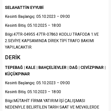
SELAHATTİN EYYUBİ
Kesinti Başlangıç :05.10.2023 – 09:00
Kesinti Bitiş :05.10.2025 – 18:00
Bilgi:47TR-04955 47TR-07863 KODLU TRAFODA 1.VE
2.SEVİYE KAPSAMINDA DİREK TİPİ TRAFO BAKIMI
YAPILACAKTIR.
DERİK
TEPEBAĞ | KALE | BAHÇELİEVLER | DAĞ | CEVİZPINAR |
KÜÇÜKPINAR
Kesinti Başlangıç :05.10.2023 – 09:00
Kesinti Bitiş :05.10.2023 – 18:00
Bilgi:MÜTAHİT FİRMA YATIRIM İŞİ ÇALIŞMASI
NEDENİYLE BELİRTİLEN TARİH SAAT VE MEVKİLERDE