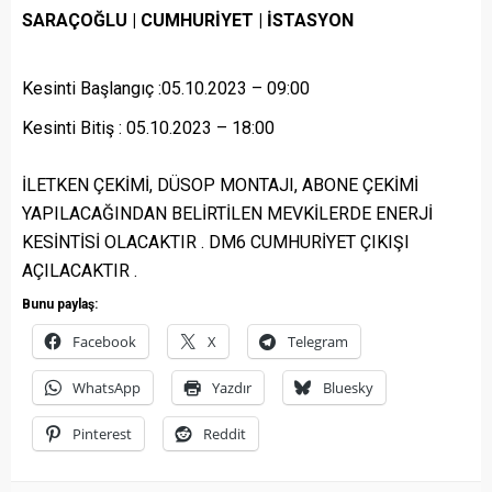
SARAÇOĞLU | CUMHURİYET | İSTASYON
Kesinti Başlangıç :05.10.2023 – 09:00
Kesinti Bitiş : 05.10.2023 – 18:00
İLETKEN ÇEKİMİ, DÜSOP MONTAJI, ABONE ÇEKİMİ
YAPILACAĞINDAN BELİRTİLEN MEVKİLERDE ENERJİ
KESİNTİSİ OLACAKTIR . DM6 CUMHURİYET ÇIKIŞI
AÇILACAKTIR .
Bunu paylaş:
Facebook
X
Telegram
WhatsApp
Yazdır
Bluesky
Pinterest
Reddit