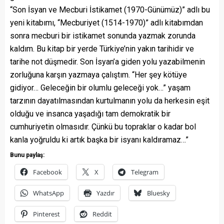
“Son İsyan ve Mecburi İstikamet (1970-Günümüz)” adlı bu
yeni kitabımı, “Mecburiyet (1514-1970)” adlı kitabımdan
sonra mecburi bir istikamet sonunda yazmak zorunda
kaldım. Bu kitap bir yerde Türkiye’nin yakın tarihidir ve
tarihe not düşmedir. Son İsyan’a giden yolu yazabilmenin
zorluğuna karşın yazmaya çalıştım. “Her şey kötüye
gidiyor… Geleceğin bir olumlu geleceği yok…” yaşam
tarzının dayatılmasından kurtulmanın yolu da herkesin eşit
olduğu ve insanca yaşadığı tam demokratik bir
cumhuriyetin olmasıdır. Çünkü bu topraklar o kadar bol
kanla yoğruldu ki artık başka bir isyanı kaldıramaz…”
Bunu paylaş:
Facebook
X
Telegram
WhatsApp
Yazdır
Bluesky
Pinterest
Reddit