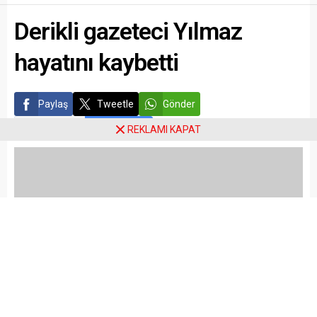
Derikli gazeteci Yılmaz
hayatını kaybetti
Paylaş
Tweetle
Gönder
ABONE OL
REKLAMI KAPAT