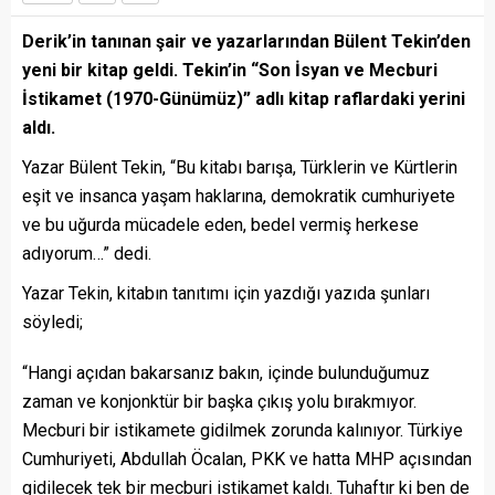
Derik’in tanınan şair ve yazarlarından Bülent Tekin’den
yeni bir kitap geldi. Tekin’in “Son İsyan ve Mecburi
İstikamet (1970-Günümüz)” adlı kitap raflardaki yerini
aldı.
Yazar Bülent Tekin, “Bu kitabı barışa, Türklerin ve Kürtlerin
eşit ve insanca yaşam haklarına, demokratik cumhuriyete
ve bu uğurda mücadele eden, bedel vermiş herkese
adıyorum…” dedi.
Yazar Tekin, kitabın tanıtımı için yazdığı yazıda şunları
söyledi;
“Hangi açıdan bakarsanız bakın, içinde bulunduğumuz
zaman ve konjonktür bir başka çıkış yolu bırakmıyor.
Mecburi bir istikamete gidilmek zorunda kalınıyor. Türkiye
Cumhuriyeti, Abdullah Öcalan, PKK ve hatta MHP açısından
gidilecek tek bir mecburi istikamet kaldı. Tuhaftır ki ben de