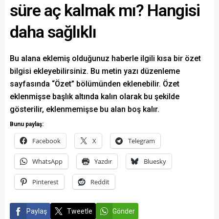
süre aç kalmak mı? Hangisi
daha sağlıklı
Bu alana eklemiş olduğunuz haberle ilgili kısa bir özet
bilgisi ekleyebilirsiniz. Bu metin yazı düzenleme
sayfasında “Özet” bölümünden eklenebilir. Özet
eklenmişse başlık altında kalın olarak bu şekilde
gösterilir, eklenmemişse bu alan boş kalır.
Bunu paylaş:
Facebook
X
Telegram
WhatsApp
Yazdır
Bluesky
Pinterest
Reddit
Paylaş
Tweetle
Gönder