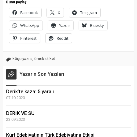
Bunu paylaş:
Facebook
X
Telegram
WhatsApp
Yazdır
Bluesky
Pinterest
Reddit
köşe yazısı
,
örnek etiket
Yazarın Son Yazıları
Derik’te kaza: 5 yaralı
07.10.2023
DERİK VE SU
23.09.2023
Kürt Edebiyatının Türk Edebiyatına Etkisi