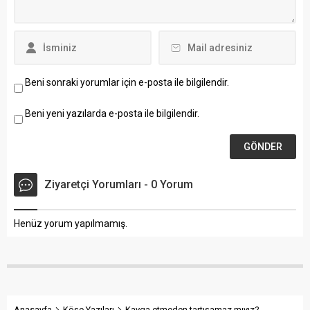
Beni sonraki yorumlar için e-posta ile bilgilendir.
Beni yeni yazılarda e-posta ile bilgilendir.
Ziyaretçi Yorumları - 0 Yorum
Henüz yorum yapılmamış.
Anasayfa
Köşe Yazıları
Kavga etmeden tartışamaz mıyız?