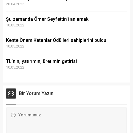
28.04.2025
Şu zamanda Ömer Seyfettin’i anlamak
10.05.2022
Kente Önem Katanlar Ödülleri sahiplerini buldu
10.05.2022
TL’nin, yatırımın, üretimin getirisi
10.05.2022
Bir Yorum Yazın