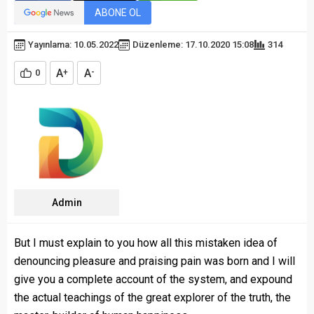
ABONE OL
Yayınlama: 10.05.2022
Düzenleme: 17.10.2020 15:08
314
A
A
0
+
-
Admin
But I must explain to you how all this mistaken idea of
denouncing pleasure and praising pain was born and I will
give you a complete account of the system, and expound
the actual teachings of the great explorer of the truth, the