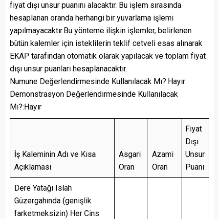
fiyat dışı unsur puanını alacaktır. Bu işlem sırasında
hesaplanan oranda herhangi bir yuvarlama işlemi
yapılmayacaktır.Bu yönteme ilişkin işlemler, belirlenen
bütün kalemler için isteklilerin teklif cetveli esas alınarak
EKAP tarafından otomatik olarak yapılacak ve toplam fiyat
dışı unsur puanları hesaplanacaktır.
Numune Değerlendirmesinde Kullanılacak Mı?:Hayır
Demonstrasyon Değerlendirmesinde Kullanılacak
Mı?:Hayır
Fiyat
Dışı
İş Kaleminin Adı ve Kısa
Asgari
Azami
Unsur
Açıklaması
Oran
Oran
Puanı
Dere Yatağı Islah
Güzergahında (genişlik
farketmeksizin) Her Cins