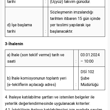
tarihi
:
(Üçyüz) takvim günüdür.
Sözleşmenin imzalandığı
tarihten itibaren 15 gün içinde
d) İşe başlama
yer teslimi yapılarak işe
tarihi
:
başlanacaktır.
3-İhalenin
a) İhale (son teklif verme) tarih ve
03.01.2024
saati
:
– 10:00
DSİ 102
b) İhale komisyonunun toplantı yeri
Şube
(e-tekliflerin açılacağı adres)
:
Müdürlüğü
4. İhaleye katılabilme şartları ve istenilen belgeler ile
yeterlik değerlendirmesinde uygulanacak kriterler:
4.1. İsteklilerin ihaleye katılabilmeleri için aşağıda sayılan