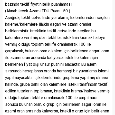
bazında teklif fiyat nitelik puanlaması
(Alınabilecek Azami FDU Puanı : 50 )
Aşağıda, teklif cetvelinde yer alan iş kalemlerinden seçilen
kaleme/kalemlere ilişkin asgari ve azami oranlar
belirlenmiştir. İsteklinin teklif cetvelinde seçilen bu
kalemlere verilmiş olan teklifler, isteklinin kısma/ihaleye
vermiş olduğu toplam teklife oranlanarak 100 ile
çarpılacak, bulunan oran o kalem için belirlenen asgari oran
ile azami oran arasında kalıyorsa istekli o kalem için
belirlenen fiyat dışı unsur puanını alacaktır. Bu işlem
sırasında hesaplanan oranda herhangi bir yuvarlama işlemi
yapılmayacaktır. İş kalemlerinde gruplama yapılmış olması
halinde, gruba dahil olan kalemlere istekli tarafından teklif
edilen tutarların toplamının, isteklinin kısma/ihaleye vermiş
olduğu toplam teklife oranlanarak 100 ile çarpılması
sonucu bulunan oran, o grup için belirlenen asgari oran ile
azami oran arasında kalıyorsa, istekli o grup için belirlenen