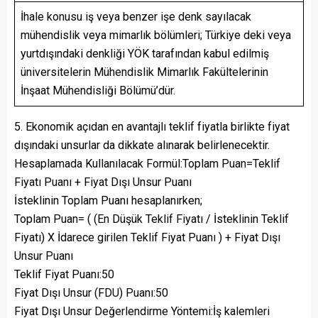
İhale konusu iş veya benzer işe denk sayılacak
mühendislik veya mimarlık bölümleri; Türkiye deki veya
yurtdışındaki denkliği YÖK tarafından kabul edilmiş
üniversitelerin Mühendislik Mimarlık Fakültelerinin
İnşaat Mühendisliği Bölümü’dür.
5. Ekonomik açıdan en avantajlı teklif fiyatla birlikte fiyat
dışındaki unsurlar da dikkate alınarak belirlenecektir.
Hesaplamada Kullanılacak Formül:Toplam Puan=Teklif
Fiyatı Puanı + Fiyat Dışı Unsur Puanı
İsteklinin Toplam Puanı hesaplanırken;
Toplam Puan= ( (En Düşük Teklif Fiyatı / İsteklinin Teklif
Fiyatı) X İdarece girilen Teklif Fiyat Puanı ) + Fiyat Dışı
Unsur Puanı
Teklif Fiyat Puanı:50
Fiyat Dışı Unsur (FDU) Puanı:50
Fiyat Dışı Unsur Değerlendirme Yöntemi:İş kalemleri