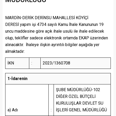
MARDİN-DERİK DERİNSU MAHALLESİ KÖYİÇİ
DERESİ yapım işi 4734 sayılı Kamu İhale Kanununun 19
uncu maddesine göre açık ihale usulü ile ihale edilecek
olup, teklifler sadece elektronik ortamda EKAP üzerinden
alınacaktır. İhaleye ilişkin ayrıntılı bilgiler aşağıda yer
almaktadır:
İKN
:
2023/1360708
1-İdarenin
ŞUBE MÜDÜRLÜĞÜ-102
DİĞER ÖZEL BÜTÇELİ
KURULUŞLAR DEVLET SU
a) Adı
:
İŞLERİ GENEL MÜDÜRLÜĞÜ