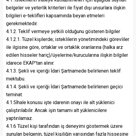
belgeler ve yeterlik kriterleri ile fiyat dışı unsurlara ilişkin
bilgileri e-teklifleri kapsamında beyan etmeleri
gerekmektedir.
4.1.2. Teklif vermeye yetkili olduğunu gösteren bilgiler
4.1.2.1. Tüzel kişilerde; isteklilerin yönetimindeki görevliler
ile ilgisine göre, ortaklar ve ortaklık oranlarına (halka arz
edilen hisseler hariç)/üyelerine/kurucularına ilişkin bilgiler
idarece EKAP’tan alınır.
4.1.3. Şekli ve içeriği İdari Şartnamede belirlenen teklif
mektubu.
4.1.4. Şekli ve içeriği İdari Şartnamede belirlenen geçici
teminat.
4.1.5İhale konusu işte idarenin onayı ile alt yüklenici
çalıştırılabilir. Ancak işin tamamı alt yüklenicilere
yaptırılamaz.
4.1.6 Tüzel kişi tarafından iş deneyimi göstermek üzere
sunulan belgenin, tüzel kişiliğin yarısından fazla hissesine