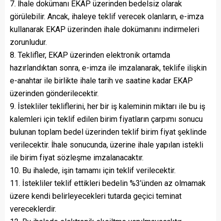
7. İhale dokümanı EKAP üzerinden bedelsiz olarak
görülebilir. Ancak, ihaleye teklif verecek olanların, e-imza
kullanarak EKAP üzerinden ihale dokümanını indirmeleri
zorunludur.
8. Teklifler, EKAP üzerinden elektronik ortamda
hazırlandıktan sonra, e-imza ile imzalanarak, teklife ilişkin
e-anahtar ile birlikte ihale tarih ve saatine kadar EKAP
üzerinden gönderilecektir.
9. İstekliler tekliflerini, her bir iş kaleminin miktarı ile bu iş
kalemleri için teklif edilen birim fiyatların çarpımı sonucu
bulunan toplam bedel üzerinden teklif birim fiyat şeklinde
verilecektir. İhale sonucunda, üzerine ihale yapılan istekli
ile birim fiyat sözleşme imzalanacaktır.
10. Bu ihalede, işin tamamı için teklif verilecektir.
11. İstekliler teklif ettikleri bedelin %3’ünden az olmamak
üzere kendi belirleyecekleri tutarda geçici teminat
vereceklerdir.