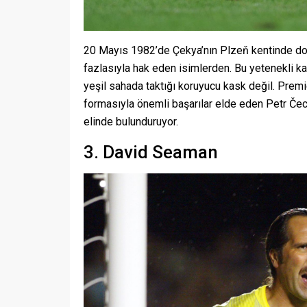
20 Mayıs 1982’de Çekya’nın Plzeň kentinde doğa
fazlasıyla hak eden isimlerden. Bu yetenekli ka
yeşil sahada taktığı koruyucu kask değil. Pre
formasıyla önemli başarılar elde eden Petr Če
elinde bulunduruyor.
3. David Seaman