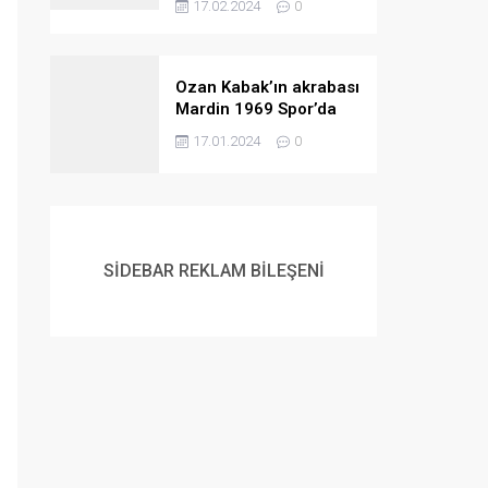
17.02.2024
0
Ozan Kabak’ın akrabası
Mardin 1969 Spor’da
ortaya çıktı
17.01.2024
0
SİDEBAR REKLAM BİLEŞENİ