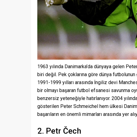
1963 yılında Danimarka’da dünyaya gelen Peter 
biri değil. Pek çoklarına göre dünya futbolunun g
1991-1999 yılları arasında İngiliz devi Manches
bir olmayı başaran futbol efsanesi savunma oyu
benzersiz yeteneğiyle hatırlanıyor. 2004 yılın
gösterilen Peter Schmeichel hem ülkesi Danima
başarıların en önemli mimarları arasında yer alıy
2. Petr Čech