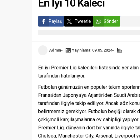
En İyi 10 Kaleci
Paylaş
Tweetle
Gönder
Admin
Yayınlama: 09.05.2024
En iyi Premier Lig kalecileri listesinde yer al
tarafından hatırlanıyor.
Futbolun günümüzün en popüler takım sporları
Fransa’dan Japonya’ya Arjantin’den Suudi Arabi
tarafından ilgiyle takip ediliyor. Ancak söz konu
belirtmemiz gerekiyor. Futbolun beşiği olarak d
çekişmeli karşılaşmalarına ev sahipliği yapıyor.
Premier Lig, dünyanın dört bir yanında ilgiyle ta
Chelsea, Manchester City, Arsenal, Liverpool v