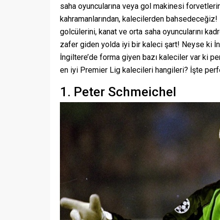
saha oyuncularına veya gol makinesi forvetleri
kahramanlarından, kalecilerden bahsedeceğiz! E
golcülerini, kanat ve orta saha oyuncularını kad
zafer giden yolda iyi bir kaleci şart! Neyse ki İ
İngiltere’de forma giyen bazı kaleciler var ki pe
en iyi Premier Lig kalecileri hangileri? İşte pe
1. Peter Schmeichel