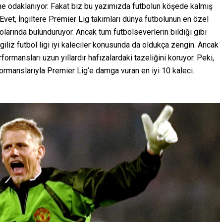
ne odaklanıyor. Fakat biz bu yazımızda futbolun köşede kalmış
vet, İngiltere Premier Lig takımları dünya futbolunun en özel
rolarında bulunduruyor. Ancak tüm futbolseverlerin bildiği gibi
ngiliz futbol ligi iyi kaleciler konusunda da oldukça zengin. Ancak
rformansları uzun yıllardır hafızalardaki tazeliğini koruyor. Peki,
rformanslarıyla Premier Lig’e damga vuran en iyi 10 kaleci.