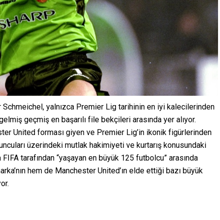
Schmeichel, yalnızca Premier Lig tarihinin en iyi kalecilerinden
elmiş geçmiş en başarılı file bekçileri arasında yer alıyor.
ter United forması giyen ve Premier Lig’in ikonik figürlerinden
ncuları üzerindeki mutlak hakimiyeti ve kurtarış konusundaki
da FIFA tarafından “yaşayan en büyük 125 futbolcu” arasında
rka’nın hem de Manchester United’ın elde ettiği bazı büyük
or.