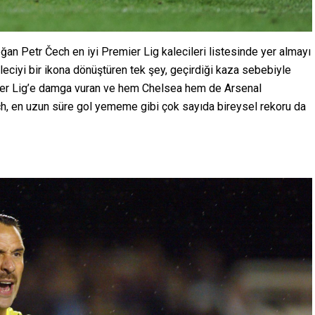
n Petr Čech en iyi Premier Lig kalecileri listesinde yer almayı
leciyi bir ikona dönüştüren tek şey, geçirdiği kaza sebebiyle
mier Lig’e damga vuran ve hem Chelsea hem de Arsenal
ch, en uzun süre gol yememe gibi çok sayıda bireysel rekoru da