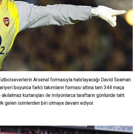
 futbolseverlerin Arsenal formasıyla hatırlayacağı David Seaman.
ariyeri boyunca farklı takımların forması altına tam 344 maça
ve akılalmaz kurtarışları ile milyonlarca taraftarın gönlünde taht
lk gelen isimlerden biri olmaya devam ediyor.