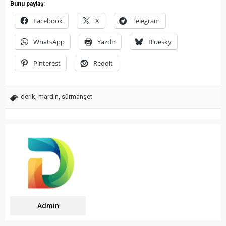
Bunu paylaş:
Facebook
X
Telegram
WhatsApp
Yazdır
Bluesky
Pinterest
Reddit
derik
,
mardin
,
sürmanşet
Admin