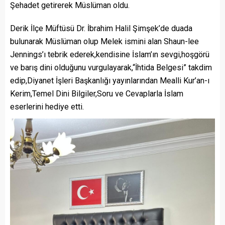
Şehadet getirerek Müslüman oldu.
Derik İlçe Müftüsü Dr. İbrahim Halil Şimşek’de duada
bulunarak Müslüman olup Melek ismini alan Shaun-lee
Jennings’ı tebrik ederek,kendisine İslam’ın sevgi,hoşgörü
ve barış dini olduğunu vurgulayarak,“İhtida Belgesi” takdim
edip,Diyanet İşleri Başkanlığı yayınlarından Mealli Kur’an-ı
Kerim,Temel Dini Bilgiler,Soru ve Cevaplarla İslam
eserlerini hediye etti.