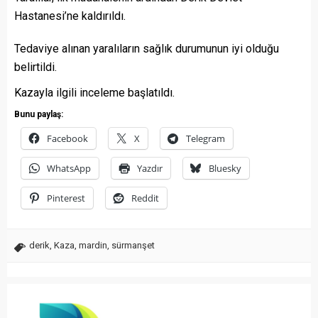
Hastanesi’ne kaldırıldı.
Tedaviye alınan yaralıların sağlık durumunun iyi olduğu
belirtildi.
Kazayla ilgili inceleme başlatıldı.
Bunu paylaş:
Facebook
X
Telegram
WhatsApp
Yazdır
Bluesky
Pinterest
Reddit
derik
,
Kaza
,
mardin
,
sürmanşet