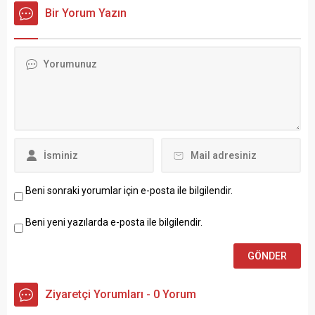
takımla yaptıkları
Bir Yorum Yazın
karşılaşmada şampiyonluğu
elde ederek kupa aldı.
Beni sonraki yorumlar için e-posta ile bilgilendir.
Beni yeni yazılarda e-posta ile bilgilendir.
Ziyaretçi Yorumları - 0 Yorum