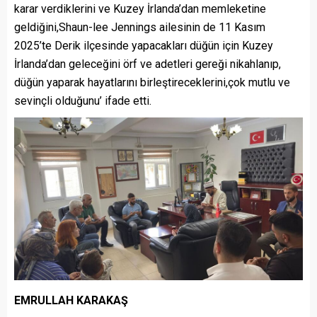
karar verdiklerini ve Kuzey İrlanda’dan memleketine
geldiğini,Shaun-lee Jennings ailesinin de 11 Kasım
2025’te Derik ilçesinde yapacakları düğün için Kuzey
İrlanda’dan geleceğini örf ve adetleri gereği nikahlanıp,
düğün yaparak hayatlarını birleştireceklerini,çok mutlu ve
sevinçli olduğunu’ ifade etti.
EMRULLAH KARAKAŞ