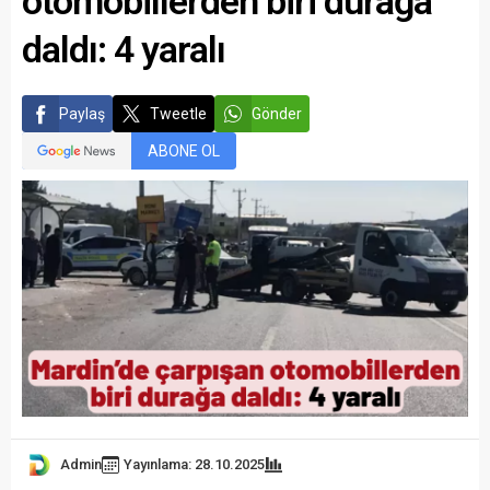
otomobillerden biri durağa
daldı: 4 yaralı
Paylaş
Tweetle
Gönder
ABONE OL
Admin
Yayınlama: 28.10.2025