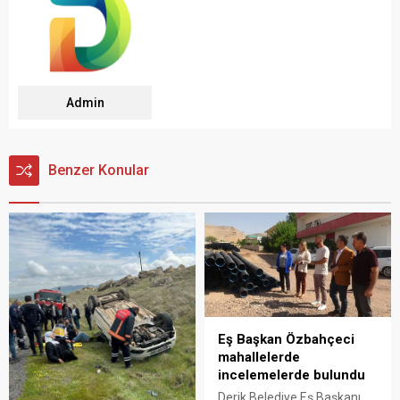
Admin
Benzer Konular
Eş Başkan Özbahçeci
mahallelerde
incelemelerde bulundu
Derik Belediye Eş Başkanı