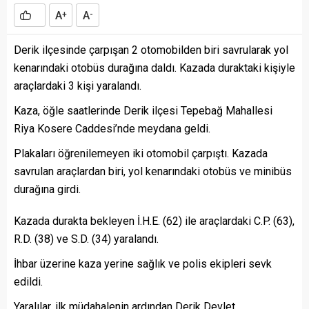
A
A
+
-
Derik ilçesinde çarpışan 2 otomobilden biri savrularak yol
kenarındaki otobüs durağına daldı. Kazada duraktaki kişiyle
araçlardaki 3 kişi yaralandı.
Kaza, öğle saatlerinde Derik ilçesi Tepebağ Mahallesi
Riya Kosere Caddesi’nde meydana geldi.
Plakaları öğrenilemeyen iki otomobil çarpıştı. Kazada
savrulan araçlardan biri, yol kenarındaki otobüs ve minibüs
durağına girdi.
Kazada durakta bekleyen İ.H.E. (62) ile araçlardaki C.P. (63),
R.D. (38) ve S.D. (34) yaralandı.
İhbar üzerine kaza yerine sağlık ve polis ekipleri sevk
edildi.
Yaralılar, ilk müdahalenin ardından Derik Devlet