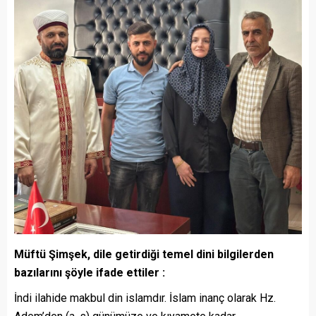
Müftü Şimşek, dile getirdiği temel dini bilgilerden
bazılarını şöyle ifade ettiler :
İndi ilahide makbul din islamdır. İslam inanç olarak Hz.