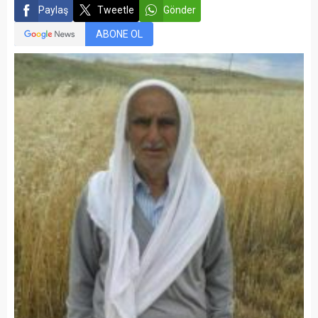
Paylaş
Tweetle
Gönder
ABONE OL