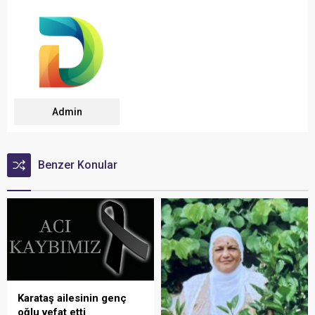
Admin
Benzer Konular
Karataş ailesinin genç
oğlu vefat etti