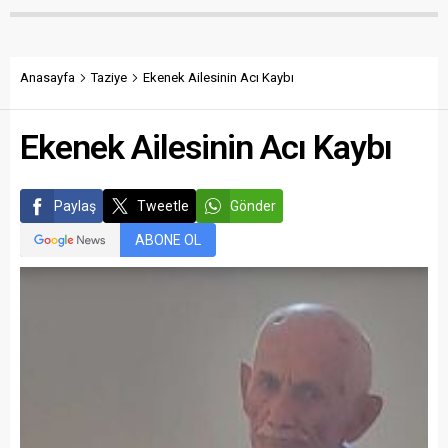
Anasayfa
Taziye
Ekenek Ailesinin Acı Kaybı
Ekenek Ailesinin Acı Kaybı
Paylaş
Tweetle
Gönder
ABONE OL