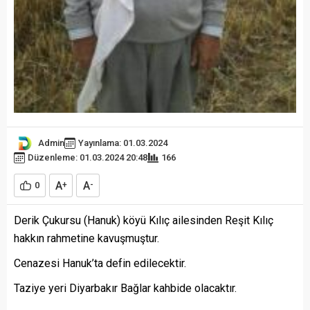
Admin
Yayınlama: 01.03.2024
Düzenleme: 01.03.2024 20:48
166
A
A
0
+
-
Derik Çukursu (Hanuk) köyü Kılıç ailesinden Reşit Kılıç
hakkın rahmetine kavuşmuştur.
Cenazesi Hanuk’ta defin edilecektir.
Taziye yeri Diyarbakır Bağlar kahbide olacaktır.