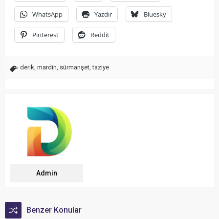
WhatsApp
Yazdır
Bluesky
Pinterest
Reddit
derik
,
mardin
,
sürmanşet
,
taziye
Admin
Benzer Konular