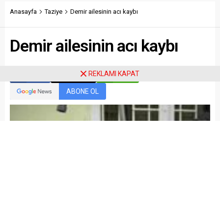
Anasayfa
Taziye
Demir ailesinin acı kaybı
Demir ailesinin acı kaybı
REKLAMI KAPAT
Paylaş
Tweetle
Gönder
ABONE OL