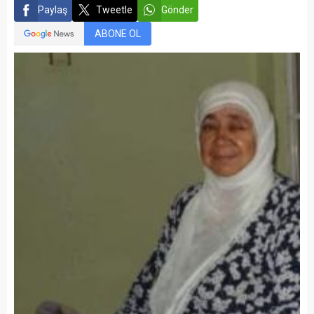
Paylaş
Tweetle
Gönder
ABONE OL