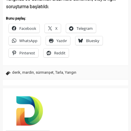
soruşturma başlatıldı.
Bunu paylaş:
Facebook
X
Telegram
WhatsApp
Yazdır
Bluesky
Pinterest
Reddit
derik
,
mardin
,
sürmanşet
,
Tarla
,
Yangın