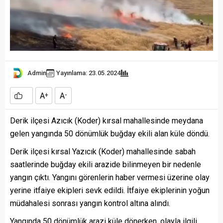
Admin
Yayınlama: 23.05.2024
A
A
+
-
Derik ilçesi Azıcık (Koder) kırsal mahallesinde meydana
gelen yangında 50 dönümlük buğday ekili alan küle döndü.
Derik ilçesi kırsal Yazıcık (Koder) mahallesinde sabah
saatlerinde buğday ekili arazide bilinmeyen bir nedenle
yangın çıktı. Yangını görenlerin haber vermesi üzerine olay
yerine itfaiye ekipleri sevk edildi. İtfaiye ekiplerinin yoğun
müdahalesi sonrası yangın kontrol altına alındı.
Yangında 50 dönümlük arazi küle dönerken, olayla ilgili