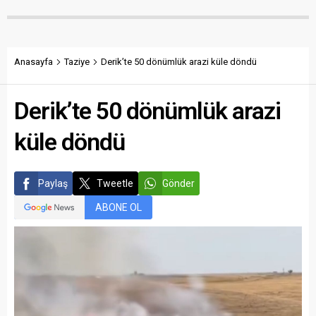
Anasayfa
Taziye
Derik’te 50 dönümlük arazi küle döndü
Derik’te 50 dönümlük arazi
küle döndü
Paylaş
Tweetle
Gönder
ABONE OL