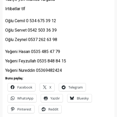
Irtibatlar tlf
Oğlu Cemil 0 534 675 39 12
Oğlu Servet 0542 503 36 39
Oğlu Zeynel 0537 262 63 98
Yeğeni Hasan 0535 485 47 79
Yeğeni Feyzullah 0535 848 84 15
Yeğeni Nureddin 05369482424
Bunu paylaş:
Facebook
X
Telegram
WhatsApp
Yazdır
Bluesky
Pinterest
Reddit