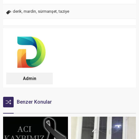
derik
,
mardin
,
sürmanşet
,
taziye
Admin
Benzer Konular