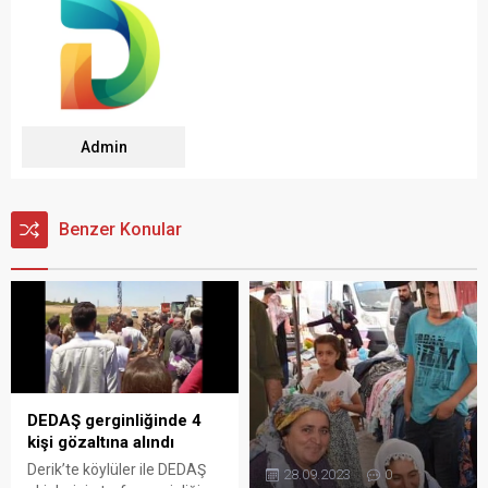
Admin
Benzer Konular
DEDAŞ gerginliğinde 4
kişi gözaltına alındı
Derik’te köylüler ile DEDAŞ
28.09.2023
0