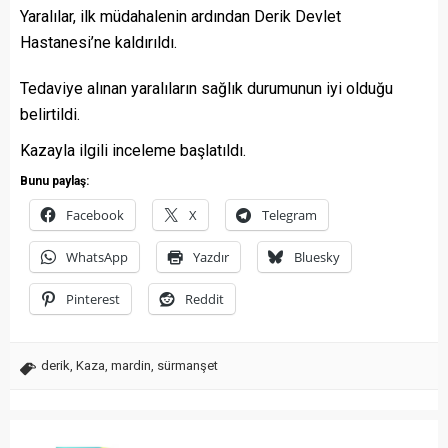
Yaralılar, ilk müdahalenin ardından Derik Devlet
Hastanesi’ne kaldırıldı.
Tedaviye alınan yaralıların sağlık durumunun iyi olduğu
belirtildi.
Kazayla ilgili inceleme başlatıldı.
Bunu paylaş:
Facebook
X
Telegram
WhatsApp
Yazdır
Bluesky
Pinterest
Reddit
derik
,
Kaza
,
mardin
,
sürmanşet