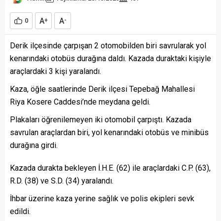
A
A
0
+
-
Derik ilçesinde çarpışan 2 otomobilden biri savrularak yol
kenarındaki otobüs durağına daldı. Kazada duraktaki kişiyle
araçlardaki 3 kişi yaralandı.
Kaza, öğle saatlerinde Derik ilçesi Tepebağ Mahallesi
Riya Kosere Caddesi’nde meydana geldi.
Plakaları öğrenilemeyen iki otomobil çarpıştı. Kazada
savrulan araçlardan biri, yol kenarındaki otobüs ve minibüs
durağına girdi.
Kazada durakta bekleyen İ.H.E. (62) ile araçlardaki C.P. (63),
R.D. (38) ve S.D. (34) yaralandı.
İhbar üzerine kaza yerine sağlık ve polis ekipleri sevk
edildi.