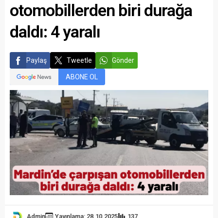
otomobillerden biri durağa
daldı: 4 yaralı
Paylaş
Tweetle
Gönder
ABONE OL
Admin
Yayınlama: 28.10.2025
137