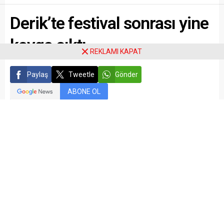
Derik’te festival sonrası yine
kavga çıktı
REKLAMI KAPAT
Paylaş
Tweetle
Gönder
ABONE OL