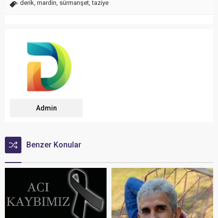
derik
,
mardin
,
sürmanşet
,
taziye
Admin
Benzer Konular