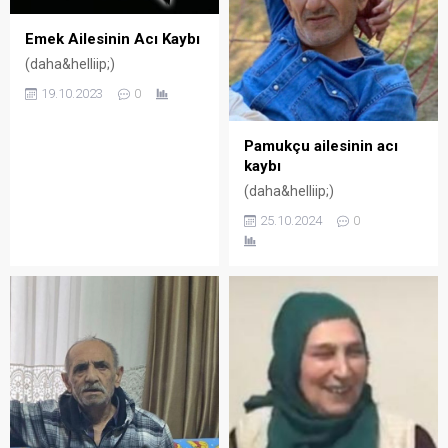
Emek Ailesinin Acı Kaybı
(daha&helliip;)
19.10.2023
0
Pamukçu ailesinin acı
kaybı
(daha&helliip;)
25.10.2024
0