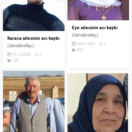
Eye ailesinin acı kaybı
(daha&helliip;)
Karaca ailesinin acı kaybı
09.01.2024
0
(daha&helliip;)
569
19.12.2023
0
123