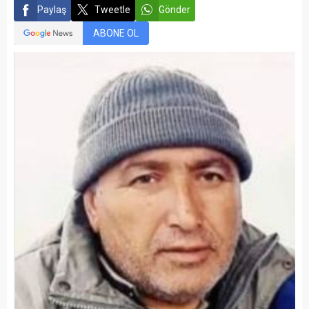
Paylaş
Tweetle
Gönder
ABONE OL