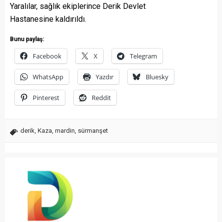
Yaralılar, sağlık ekiplerince Derik Devlet
Hastanesine kaldırıldı.
Bunu paylaş:
Facebook
X
Telegram
WhatsApp
Yazdır
Bluesky
Pinterest
Reddit
derik
,
Kaza
,
mardin
,
sürmanşet