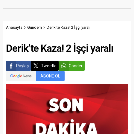
Anasayfa
Gündem
Derik’te Kaza! 2 İşçi yaralı
Derik’te Kaza! 2 İşçi yaralı
Paylaş
Tweetle
Gönder
ABONE OL