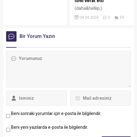
ismi vefat etti
(daha&helliip;)
04.04.2024
0
59
Bir Yorum Yazın
Beni sonraki yorumlar için e-posta ile bilgilendir.
Beni yeni yazılarda e-posta ile bilgilendir.