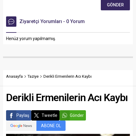
Ziyaretçi Yorumları - 0 Yorum
Henüz yorum yapılmamış.
Anasayfa
Taziye
Derikli Ermenilerin Acı Kaybı
Derikli Ermenilerin Acı Kaybı
Paylaş
Tweetle
Gönder
ABONE OL