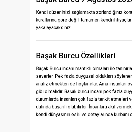
Kendi düzeninizi sağlamakta zorlandığınız konu
kurallarına göre değil, tamamen kendi ihtiyaçları
yakalayacaksınız.
Başak Burcu Özellikleri
Başak Burcu insanı mantıklı olmaları ile tanını
severler. Pek fazla duygusal oldukları söyleneme
analiz etmekten de hoşlanırlar. Ama insanları ö
gibi olmalıdır. Başak burcu insanı pek fazla du
durumlarda insanları çok fazla tenkit etmeleri v
dalında başarılı olabilirler. İnsanlara akıl ver
kendi dünyasının esiri ve detaylarında kurbanı ol