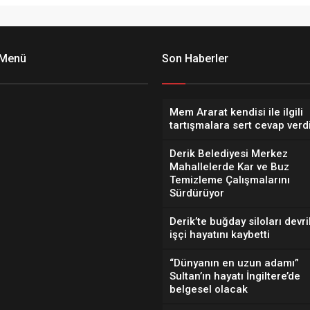
 Menü
Son Haberler
Mem Ararat kendisi ile ilgili
tartışmalara sert cevap verd
Derik Belediyesi Merkez
Mahallelerde Kar ve Buz
Temizleme Çalışmalarını
Sürdürüyor
Derik’te buğday siloları devril
işçi hayatını kaybetti
“Dünyanın en uzun adamı”
Sultan’ın hayatı İngiltere’de
belgesel olacak