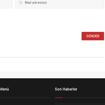
 Menü
Son Haberler