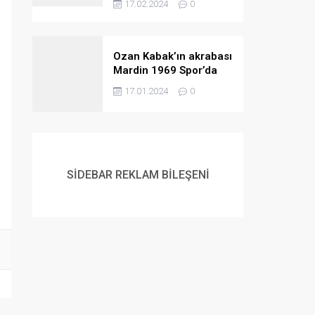
17.02.2024
0
Ozan Kabak’ın akrabası
Mardin 1969 Spor’da
ortaya çıktı
17.01.2024
0
SİDEBAR REKLAM BİLEŞENİ