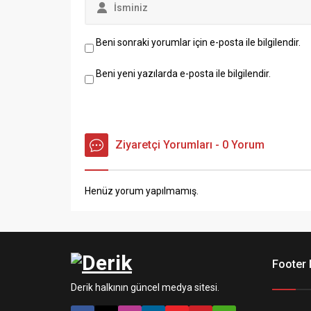
Beni sonraki yorumlar için e-posta ile bilgilendir.
Beni yeni yazılarda e-posta ile bilgilendir.
Ziyaretçi Yorumları - 0 Yorum
Henüz yorum yapılmamış.
Footer
Derik halkının güncel medya sitesi.