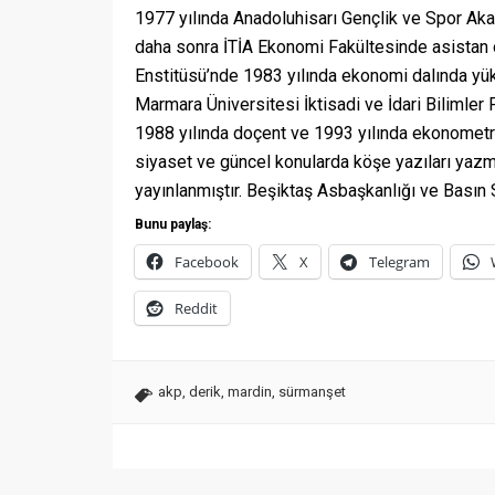
1977 yılında Anadoluhisarı Gençlik ve Spor Aka
daha sonra İTİA Ekonomi Fakültesinde asistan o
Enstitüsü’nde 1983 yılında ekonomi dalında yü
Marmara Üniversitesi İktisadi ve İdari Bilimle
1988 yılında doçent ve 1993 yılında ekonometri 
siyaset ve güncel konularda köşe yazıları yazm
yayınlanmıştır. Beşiktaş Asbaşkanlığı ve Basın
Bunu paylaş:
Facebook
X
Telegram
Reddit
akp
,
derik
,
mardin
,
sürmanşet