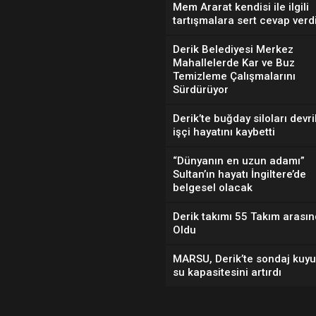
Mem Ararat kendisi ile ilgili
tartışmalara sert cevap verd
Derik Belediyesi Merkez
Mahallelerde Kar ve Buz
Temizleme Çalışmalarını
Sürdürüyor
Derik’te buğday siloları devril
işçi hayatını kaybetti
“Dünyanın en uzun adamı”
Sultan’ın hayatı İngiltere’de
belgesel olacak
Derik takımı 55 Takım arasın
Oldu
MARSU, Derik’te sondaj kuyu
su kapasitesini artırdı