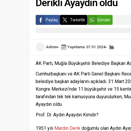
Derikli Ayaydın oldu
Paylaş
Tweetle
Gönder
Admin
Yayınlama: 07.01.2024
AK Parti, Muğla Büyükşehir Belediye Başkan Ada
Cumhurbaşkanı ve AK Parti Genel Başkanı Recep
belediye başkan adaylarını açıkladı. 31 Mart 20
Kongre Merkezi’nde 11 büyükşehir ve 15 kenti
tarafından tek tek kamuoyuna duyurulurken, Mu
Ayaydın oldu.
Prof. Dr. Aydın Ayaydın Kimdir?
1951 yılı
Mardin
Derik
doğumlu olan Aydın Ayayd