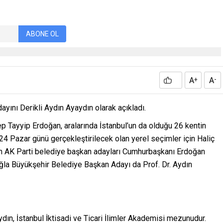
ABONE OL
A
A
+
-
yını Derikli Aydın Ayaydın olarak açıkladı.
 Tayyip Erdoğan, aralarında İstanbul’un da olduğu 26 kentin
24 Pazar günü gerçekleştirilecek olan yerel seçimler için Haliç
n AK Parti belediye başkan adayları Cumhurbaşkanı Erdoğan
ğla Büyükşehir Belediye Başkan Adayı da Prof. Dr. Aydın
ın, İstanbul İktisadi ve Ticari İlimler Akademisi mezunudur.