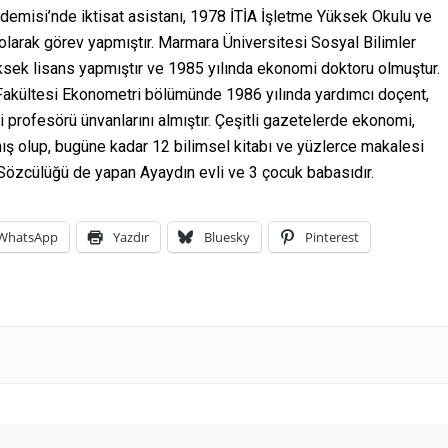
demisi’nde iktisat asistanı, 1978 İTİA İşletme Yüksek Okulu ve
larak görev yapmıştır. Marmara Üniversitesi Sosyal Bilimler
ksek lisans yapmıştır ve 1985 yılında ekonomi doktoru olmuştur.
r Fakültesi Ekonometri bölümünde 1986 yılında yardımcı doçent,
profesörü ünvanlarını almıştır. Çeşitli gazetelerde ekonomi,
ış olup, bugüne kadar 12 bilimsel kitabı ve yüzlerce makalesi
 Sözcülüğü de yapan Ayaydın evli ve 3 çocuk babasıdır.
WhatsApp
Yazdır
Bluesky
Pinterest