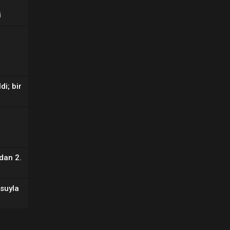
i
di; bir
dan 2.
suyla