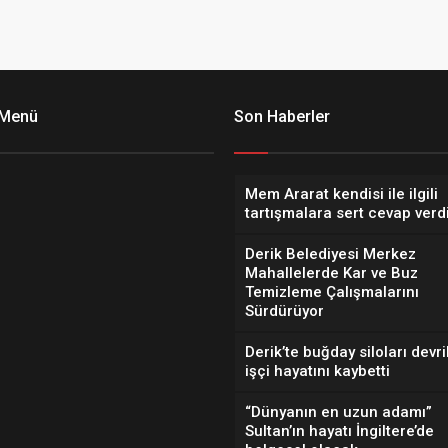
 Menü
Son Haberler
Mem Ararat kendisi ile ilgili
tartışmalara sert cevap verd
Derik Belediyesi Merkez
Mahallelerde Kar ve Buz
Temizleme Çalışmalarını
Sürdürüyor
Derik’te buğday siloları devril
işçi hayatını kaybetti
“Dünyanın en uzun adamı”
Sultan’ın hayatı İngiltere’de