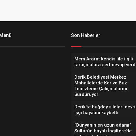
 Menü
Son Haberler
Mem Ararat kendisi ile ilgili
tartışmalara sert cevap verd
Derik Belediyesi Merkez
Mahallelerde Kar ve Buz
Temizleme Çalışmalarını
Sürdürüyor
Derik’te buğday siloları devril
işçi hayatını kaybetti
“Dünyanın en uzun adamı”
Sultan’ın hayatı İngiltere’de