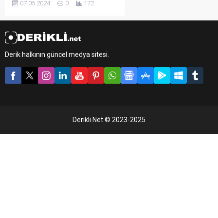
07.05.2024
0
172
Derik halkının güncel medya sitesi.
Derikli.Net © 2023-2025