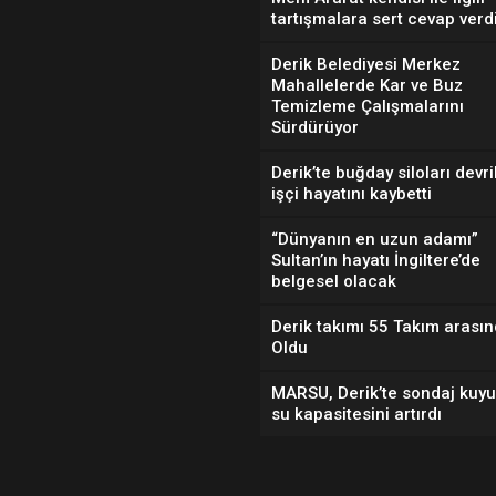
tartışmalara sert cevap verd
Derik Belediyesi Merkez
Mahallelerde Kar ve Buz
Temizleme Çalışmalarını
Sürdürüyor
Derik’te buğday siloları devril
işçi hayatını kaybetti
“Dünyanın en uzun adamı”
Sultan’ın hayatı İngiltere’de
belgesel olacak
Derik takımı 55 Takım arasın
Oldu
MARSU, Derik’te sondaj kuyu
su kapasitesini artırdı