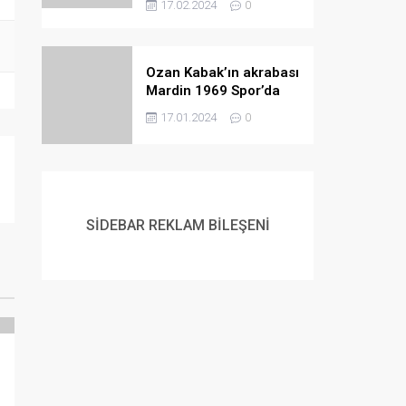
17.02.2024
0
Ozan Kabak’ın akrabası
Mardin 1969 Spor’da
ortaya çıktı
17.01.2024
0
SİDEBAR REKLAM BİLEŞENİ