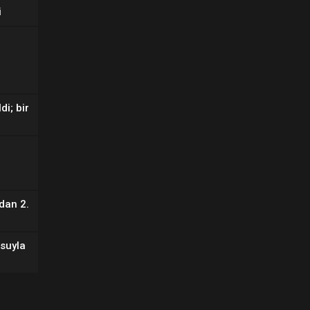
i
di; bir
dan 2.
suyla