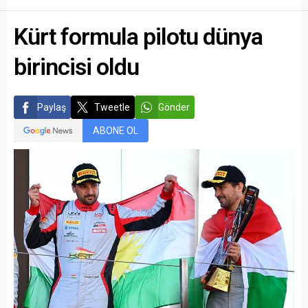
Kürt formula pilotu dünya
birincisi oldu
Paylaş
Tweetle
Gönder
ABONE OL