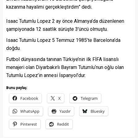
kazanma hayalimi gerçekleştirdim” dedi.
Isaac Tutumlu Lopez 2 ay önce Almanya’da düzenlenen
şampiyonada 12 saatlik sürüşte 3’üncü olmuştu.
Isaac Tutumlu Lopez 5 Temmuz 1985’te Barcelona’da
doğdu.
Futbol dünyasında tanınan Türkiye’nin ilk FİFA lisanslı
menajeri olan Diyarbakırlı Bayram Tutumlu‘nun oğlu olan
Tutumlu Lopez’in annesi İspanyol’dur.
Bunu paylaş:
Facebook
X
Telegram
WhatsApp
Yazdır
Bluesky
Pinterest
Reddit