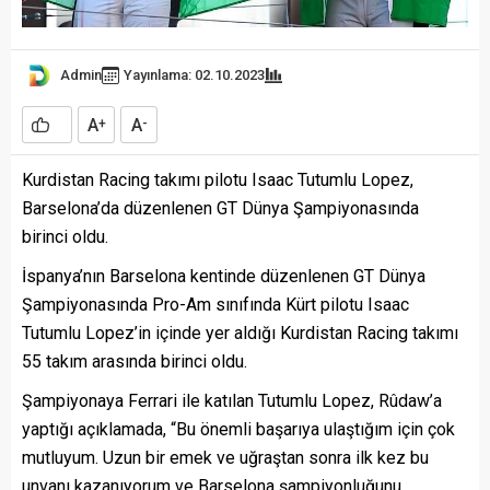
Admin
Yayınlama: 02.10.2023
A
A
+
-
Kurdistan Racing takımı pilotu Isaac Tutumlu Lopez,
Barselona’da düzenlenen GT Dünya Şampiyonasında
birinci oldu.
İspanya’nın Barselona kentinde düzenlenen GT Dünya
Şampiyonasında Pro-Am sınıfında Kürt pilotu Isaac
Tutumlu Lopez’in içinde yer aldığı Kurdistan Racing takımı
55 takım arasında birinci oldu.
Şampiyonaya Ferrari ile katılan Tutumlu Lopez, Rûdaw’a
yaptığı açıklamada, “Bu önemli başarıya ulaştığım için çok
mutluyum. Uzun bir emek ve uğraştan sonra ilk kez bu
unvanı kazanıyorum ve Barselona şampiyonluğunu